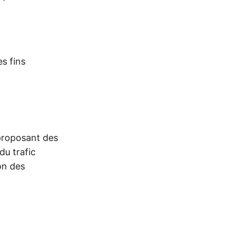
es fins
 proposant des
du trafic
ion des