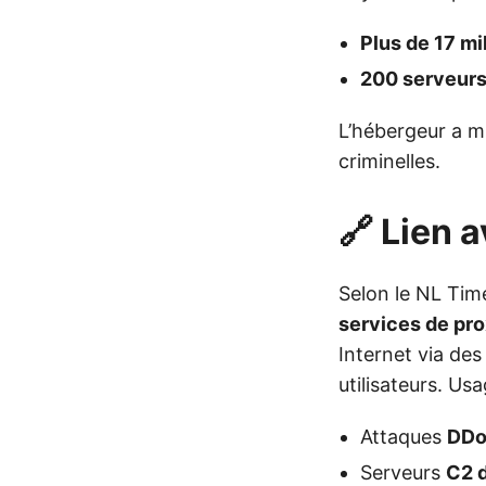
Plus de 17 mi
200 serveurs
L’hébergeur a mi
criminelles.
🔗 Lien
Selon le NL Time
services de pro
Internet via des
utilisateurs. Usa
Attaques
DD
Serveurs
C2 