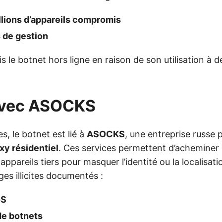
llions d’appareils compromis
 de gestion
s le botnet hors ligne en raison de son utilisation à d
 avec ASOCKS
s, le botnet est lié à
ASOCKS
, une entreprise russe
xy résidentiel
. Ces services permettent d’acheminer 
 appareils tiers pour masquer l’identité ou la localisat
ges illicites documentés :
oS
de botnets