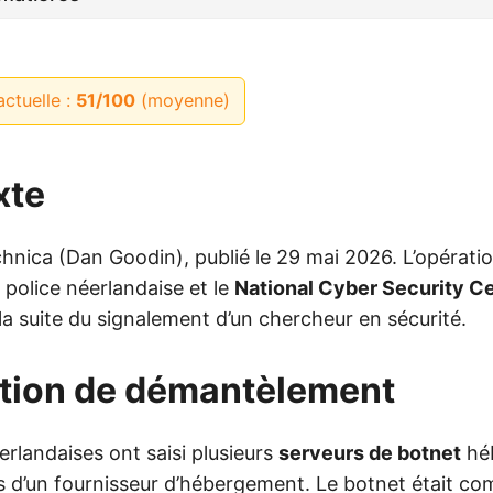
actuelle :
51/100
(moyenne)
xte
hnica (Dan Goodin), publié le 29 mai 2026. L’opératio
 police néerlandaise et le
National Cyber Security C
a suite du signalement d’un chercheur en sécurité.
ation de démantèlement
erlandaises ont saisi plusieurs
serveurs de botnet
hé
 d’un fournisseur d’hébergement. Le botnet était co