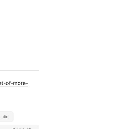
et-of-more-
ntiel