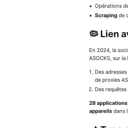
Opérations d
Scraping
de 
🦠 Lien 
En 2024, la soc
ASOCKS, sur la 
Des adresses 
de proxies 
Des requêtes
28 applications
appareils
dans l