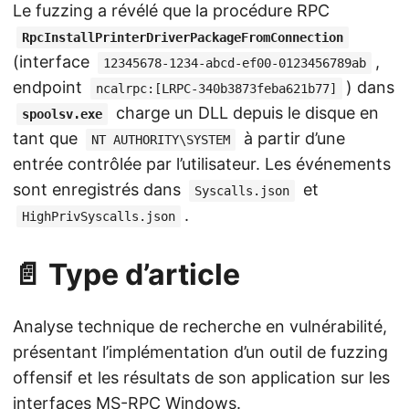
Le fuzzing a révélé que la procédure RPC
RpcInstallPrinterDriverPackageFromConnection
(interface
,
12345678-1234-abcd-ef00-0123456789ab
endpoint
) dans
ncalrpc:[LRPC-340b3873feba621b77]
charge un DLL depuis le disque en
spoolsv.exe
tant que
à partir d’une
NT AUTHORITY\SYSTEM
entrée contrôlée par l’utilisateur. Les événements
sont enregistrés dans
et
Syscalls.json
.
HighPrivSyscalls.json
📄 Type d’article
Analyse technique de recherche en vulnérabilité,
présentant l’implémentation d’un outil de fuzzing
offensif et les résultats de son application sur les
interfaces MS-RPC Windows.