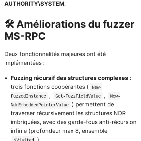
AUTHORITY\SYSTEM
.
🛠️ Améliorations du fuzzer
MS-RPC
Deux fonctionnalités majeures ont été
implémentées :
Fuzzing récursif des structures complexes
:
trois fonctions coopérantes (
New-
,
,
FuzzedInstance
Get-FuzzFieldValue
New-
) permettent de
NdrEmbeddedPointerValue
traverser récursivement les structures NDR
imbriquées, avec des garde-fous anti-récursion
infinie (profondeur max 8, ensemble
).
$Visited