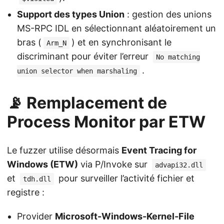
Support des types Union
: gestion des unions
MS-RPC IDL en sélectionnant aléatoirement un
bras (
) et en synchronisant le
Arm_N
discriminant pour éviter l’erreur
No matching
.
union selector when marshaling
📡 Remplacement de
Process Monitor par ETW
Le fuzzer utilise désormais
Event Tracing for
Windows (ETW)
via P/Invoke sur
advapi32.dll
et
pour surveiller l’activité fichier et
tdh.dll
registre :
Provider
Microsoft-Windows-Kernel-File