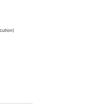
cution)