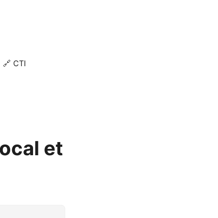
🔗 CTI
ocal et