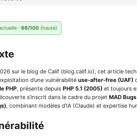
actuelle :
66/100
(haute)
xte
026 sur le blog de Calif (blog.calif.io), cet article tech
exploitation d’une vulnérabilité
use-after-free (UAF)
d
e PHP
, présente depuis
PHP 5.1 (2005)
et toujours e
découverte s’inscrit dans le cadre du projet
MAD Bugs 
gs)
, combinant modèles d’IA (Claude) et expertise hu
nérabilité