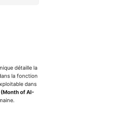
nique détaille la
ans la fonction
xploitable dans
(Month of AI-
maine.