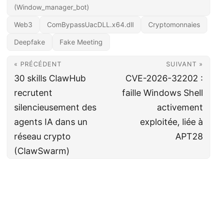
(Window_manager_bot)
Web3
ComBypassUacDLL.x64.dll
Cryptomonnaies
Deepfake
Fake Meeting
« PRÉCÉDENT
SUIVANT »
30 skills ClawHub
CVE-2026-32202 :
recrutent
faille Windows Shell
silencieusement des
activement
agents IA dans un
exploitée, liée à
réseau crypto
APT28
(ClawSwarm)