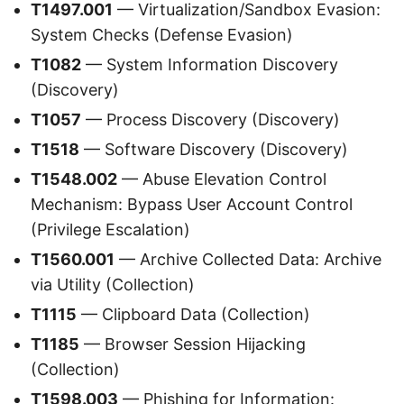
T1497.001
— Virtualization/Sandbox Evasion:
System Checks (Defense Evasion)
T1082
— System Information Discovery
(Discovery)
T1057
— Process Discovery (Discovery)
T1518
— Software Discovery (Discovery)
T1548.002
— Abuse Elevation Control
Mechanism: Bypass User Account Control
(Privilege Escalation)
T1560.001
— Archive Collected Data: Archive
via Utility (Collection)
T1115
— Clipboard Data (Collection)
T1185
— Browser Session Hijacking
(Collection)
T1598.003
— Phishing for Information: