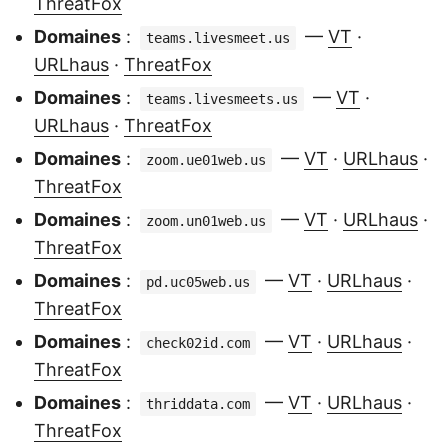
ThreatFox
Domaines
:
—
VT
·
teams.livesmeet.us
URLhaus
·
ThreatFox
Domaines
:
—
VT
·
teams.livesmeets.us
URLhaus
·
ThreatFox
Domaines
:
—
VT
·
URLhaus
·
zoom.ue01web.us
ThreatFox
Domaines
:
—
VT
·
URLhaus
·
zoom.un01web.us
ThreatFox
Domaines
:
—
VT
·
URLhaus
·
pd.uc05web.us
ThreatFox
Domaines
:
—
VT
·
URLhaus
·
check02id.com
ThreatFox
Domaines
:
—
VT
·
URLhaus
·
thriddata.com
ThreatFox