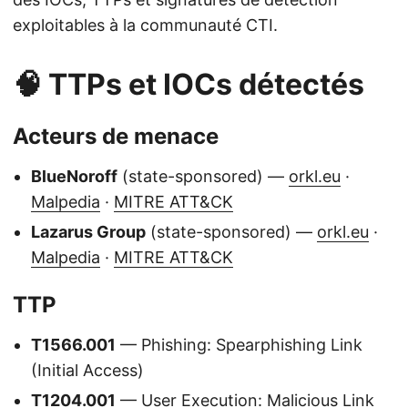
exploitables à la communauté CTI.
🧠 TTPs et IOCs détectés
Acteurs de menace
BlueNoroff
(state-sponsored) —
orkl.eu
·
Malpedia
·
MITRE ATT&CK
Lazarus Group
(state-sponsored) —
orkl.eu
·
Malpedia
·
MITRE ATT&CK
TTP
T1566.001
— Phishing: Spearphishing Link
(Initial Access)
T1204.001
— User Execution: Malicious Link