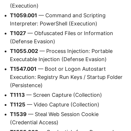
(Execution)
T1059.001
— Command and Scripting
Interpreter: PowerShell (Execution)
T1027
— Obfuscated Files or Information
(Defense Evasion)
T1055.002
— Process Injection: Portable
Executable Injection (Defense Evasion)
T1547.001
— Boot or Logon Autostart
Execution: Registry Run Keys / Startup Folder
(Persistence)
T1113
— Screen Capture (Collection)
T1125
— Video Capture (Collection)
T1539
— Steal Web Session Cookie
(Credential Access)