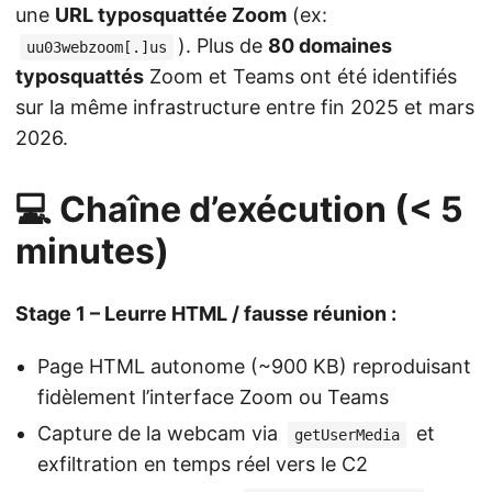
une
URL typosquattée Zoom
(ex:
). Plus de
80 domaines
uu03webzoom[.]us
typosquattés
Zoom et Teams ont été identifiés
sur la même infrastructure entre fin 2025 et mars
2026.
💻 Chaîne d’exécution (< 5
minutes)
Stage 1 – Leurre HTML / fausse réunion :
Page HTML autonome (~900 KB) reproduisant
fidèlement l’interface Zoom ou Teams
Capture de la webcam via
et
getUserMedia
exfiltration en temps réel vers le C2