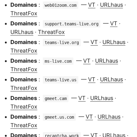
Domaines
:
—
VT
·
URLhaus
·
web01zoom.com
ThreatFox
Domaines
:
—
VT
·
support.teams-live.org
URLhaus
·
ThreatFox
Domaines
:
—
VT
·
URLhaus
·
teams-live.org
ThreatFox
Domaines
:
—
VT
·
URLhaus
·
ms-live.com
ThreatFox
Domaines
:
—
VT
·
URLhaus
·
teams-live.us
ThreatFox
Domaines
:
—
VT
·
URLhaus
·
gmeet.cam
ThreatFox
Domaines
:
—
VT
·
URLhaus
·
gmeet.us.com
ThreatFox
Domaines
:
—
VT
·
URLhaus
·
recaptcha.work