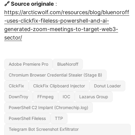
🔗 Source originale
:
https://arcticwolf.com/resources/blog/bluenoroff
-uses-clickfix-fileless-powershell-and-ai-
generated-zoom-meetings-to-target-web3-
sector/
Adobe Premiere Pro
BlueNoroff
Chromium Browser Credential Stealer (Stage B)
ClickFix
ClickFix Clipboard Injector
Donut Loader
DownTroy
FFmpeg
IOC
Lazarus Group
PowerShell C2 Implant (Chromechip.log)
PowerShell Fileless
TTP
Telegram Bot Screenshot Exfiltrator