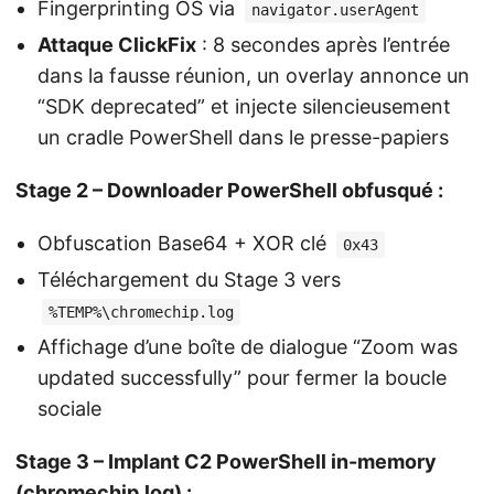
Fingerprinting OS via
navigator.userAgent
Attaque ClickFix
: 8 secondes après l’entrée
dans la fausse réunion, un overlay annonce un
“SDK deprecated” et injecte silencieusement
un cradle PowerShell dans le presse-papiers
Stage 2 – Downloader PowerShell obfusqué :
Obfuscation Base64 + XOR clé
0x43
Téléchargement du Stage 3 vers
%TEMP%\chromechip.log
Affichage d’une boîte de dialogue “Zoom was
updated successfully” pour fermer la boucle
sociale
Stage 3 – Implant C2 PowerShell in-memory
(chromechip.log) :