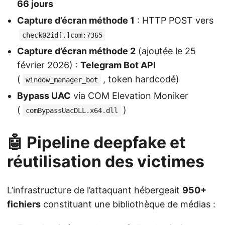
66 jours
Capture d’écran méthode 1
: HTTP POST vers
check02id[.]com:7365
Capture d’écran méthode 2
(ajoutée le 25
février 2026) :
Telegram Bot API
(
, token hardcodé)
window_manager_bot
Bypass UAC
via COM Elevation Moniker
(
)
comBypassUacDLL.x64.dll
🤖 Pipeline deepfake et
réutilisation des victimes
L’infrastructure de l’attaquant hébergeait
950+
fichiers
constituant une bibliothèque de médias :