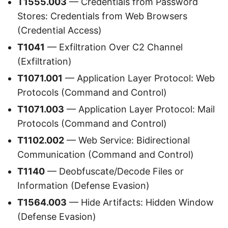
T1555.003
— Credentials from Password
Stores: Credentials from Web Browsers
(Credential Access)
T1041
— Exfiltration Over C2 Channel
(Exfiltration)
T1071.001
— Application Layer Protocol: Web
Protocols (Command and Control)
T1071.003
— Application Layer Protocol: Mail
Protocols (Command and Control)
T1102.002
— Web Service: Bidirectional
Communication (Command and Control)
T1140
— Deobfuscate/Decode Files or
Information (Defense Evasion)
T1564.003
— Hide Artifacts: Hidden Window
(Defense Evasion)