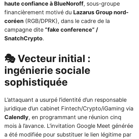
haute confiance à BlueNoroff
, sous-groupe
financièrement motivé du
Lazarus Group nord-
coréen
(RGB/DPRK), dans le cadre de la
campagne dite
“fake conference” /
SnatchCrypto
.
🎭 Vecteur initial :
ingénierie sociale
sophistiquée
L’attaquant a usurpé l’identité d’un responsable
juridique d’un cabinet Fintech/Crypto/iGaming via
Calendly
, en programmant une réunion cinq
mois à l’avance. L’invitation Google Meet générée
a été modifiée pour substituer le lien légitime par