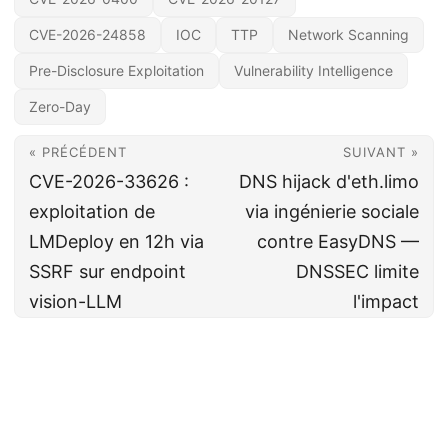
CVE-2026-24858
IOC
TTP
Network Scanning
Pre-Disclosure Exploitation
Vulnerability Intelligence
Zero-Day
« PRÉCÉDENT
SUIVANT »
CVE-2026-33626 :
DNS hijack d'eth.limo
exploitation de
via ingénierie sociale
LMDeploy en 12h via
contre EasyDNS —
SSRF sur endpoint
DNSSEC limite
vision-LLM
l'impact