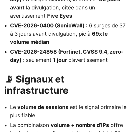
avant
la divulgation, citée dans un
avertissement
Five Eyes
CVE-2026-0400 (SonicWall)
: 6 surges de 37
à 3 jours avant divulgation, pic à
69x le
volume médian
CVE-2026-24858 (Fortinet, CVSS 9.4, zero-
day)
: seulement
1 jour
d’avertissement
📡 Signaux et
infrastructure
Le
volume de sessions
est le signal primaire le
plus fiable
La combinaison
volume + nombre d’IPs
offre