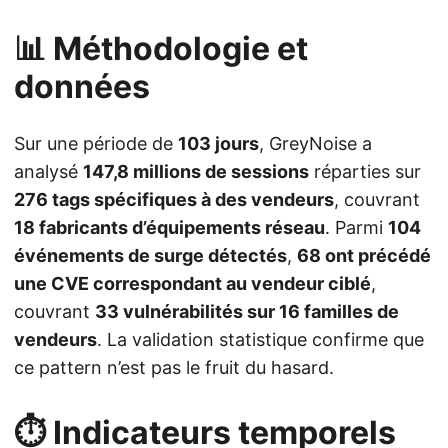
📊 Méthodologie et
données
Sur une période de
103 jours
, GreyNoise a
analysé
147,8 millions de sessions
réparties sur
276 tags spécifiques à des vendeurs
, couvrant
18 fabricants d’équipements réseau
. Parmi
104
événements de surge détectés
,
68 ont précédé
une CVE correspondant au vendeur ciblé
,
couvrant
33 vulnérabilités sur 16 familles de
vendeurs
. La validation statistique confirme que
ce pattern n’est pas le fruit du hasard.
⏱️ Indicateurs temporels