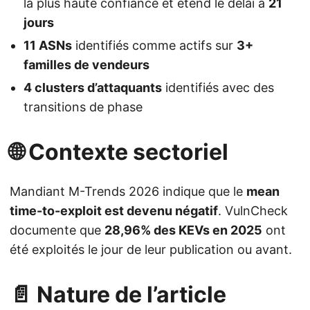
la plus haute confiance et étend le délai à
21
jours
11 ASNs
identifiés comme actifs sur
3+
familles de vendeurs
4 clusters d’attaquants
identifiés avec des
transitions de phase
🌐 Contexte sectoriel
Mandiant M-Trends 2026 indique que le
mean
time-to-exploit est devenu négatif
. VulnCheck
documente que
28,96% des KEVs en 2025
ont
été exploités le jour de leur publication ou avant.
📄 Nature de l’article