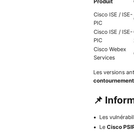
Produit
Cisco ISE / ISE-
PIC
Cisco ISE / ISE-
PIC
Cisco Webex
Services
Les versions an
contournement 
📌 Infor
Les vulnérabi
Le
Cisco PSI