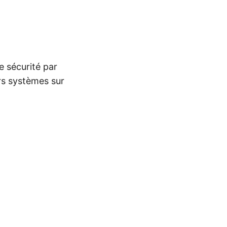
e sécurité par
urs systèmes sur
)