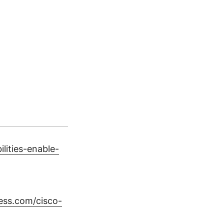
lities-enable-
ess.com/cisco-