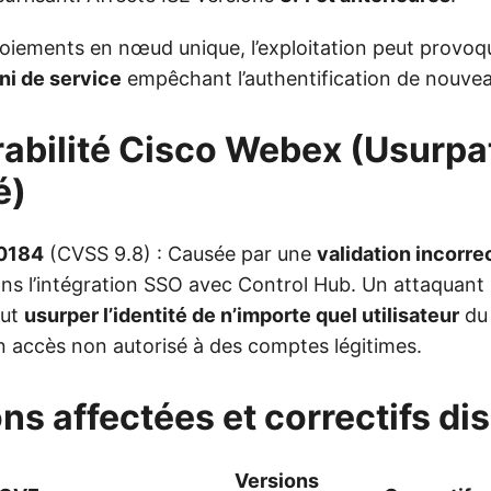
loiements en nœud unique, l’exploitation peut provoq
ni de service
empêchant l’authentification de nouve
rabilité Cisco Webex (Usurpa
é)
0184
(CVSS 9.8) : Causée par une
validation incorre
ns l’intégration SSO avec Control Hub. Un attaquant
ut
usurper l’identité de n’importe quel utilisateur
du 
 accès non autorisé à des comptes légitimes.
ons affectées et correctifs di
Versions