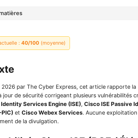
matières
actuelle :
40/100
(moyenne)
xte
il 2026 par The Cyber Express, cet article rapporte la
 jour de sécurité corrigeant plusieurs vulnérabilités c
 Identity Services Engine (ISE)
,
Cisco ISE Passive I
-PIC)
et
Cisco Webex Services
. Aucune exploitation 
ent de la divulgation.