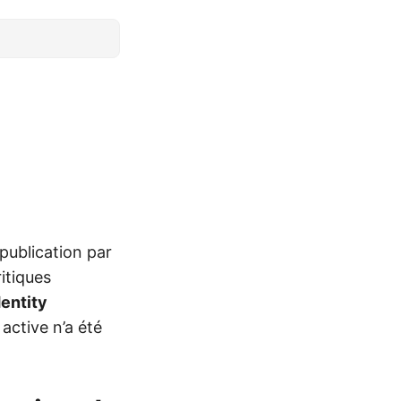
 publication par
ritiques
dentity
active n’a été