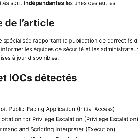
lités sont
indépendantes
les unes des autres.
 de l’article
e spécialisée rapportant la publication de correctifs d
 informer les équipes de sécurité et les administrate
mises à jour disponibles.
et IOCs détectés
it Public-Facing Application (Initial Access)
itation for Privilege Escalation (Privilege Escalation
and and Scripting Interpreter (Execution)