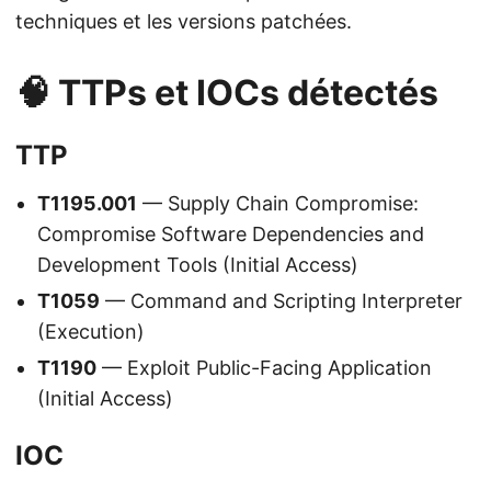
techniques et les versions patchées.
🧠 TTPs et IOCs détectés
TTP
T1195.001
— Supply Chain Compromise:
Compromise Software Dependencies and
Development Tools (Initial Access)
T1059
— Command and Scripting Interpreter
(Execution)
T1190
— Exploit Public-Facing Application
(Initial Access)
IOC