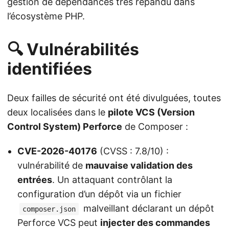
gestion de dépendances très répandu dans
l’écosystème PHP.
🔍 Vulnérabilités
identifiées
Deux failles de sécurité ont été divulguées, toutes
deux localisées dans le
pilote VCS (Version
Control System) Perforce
de Composer :
CVE-2026-40176
(CVSS : 7.8/10) :
vulnérabilité de
mauvaise validation des
entrées
. Un attaquant contrôlant la
configuration d’un dépôt via un fichier
malveillant déclarant un dépôt
composer.json
Perforce VCS peut
injecter des commandes