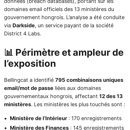
données (breach databases), portant sur les
domaines email officiels des 13 ministères du
gouvernement hongrois. L’analyse a été conduite
via
Darkside
, un service payant de la société
District 4 Labs.
📊 Périmètre et ampleur de
l’exposition
Bellingcat a identifié
795 combinaisons uniques
email/mot de passe
liées aux domaines
gouvernementaux hongrois, affectant
12 des 13
ministères
. Les ministères les plus touchés sont :
Ministère de l’Intérieur
: 170 enregistrements
Ministère des Finances
: 145 enregistrements