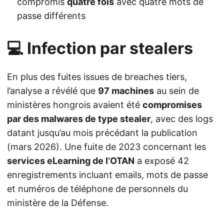
compromis
quatre fois
avec quatre mots de
passe différents
💻 Infection par stealers
En plus des fuites issues de breaches tiers,
l’analyse a révélé que
97 machines
au sein de
ministères hongrois avaient été
compromises
par des malwares de type stealer
, avec des logs
datant jusqu’au mois précédant la publication
(mars 2026). Une fuite de 2023 concernant les
services eLearning de l’OTAN
a exposé 42
enregistrements incluant emails, mots de passe
et numéros de téléphone de personnels du
ministère de la Défense.