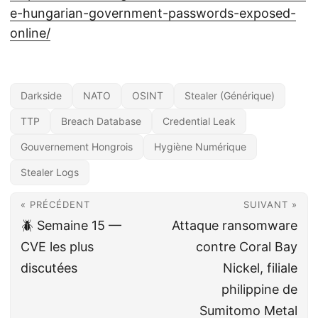
e-hungarian-government-passwords-exposed-
online/
Darkside
NATO
OSINT
Stealer (Générique)
TTP
Breach Database
Credential Leak
Gouvernement Hongrois
Hygiène Numérique
Stealer Logs
« PRÉCÉDENT
SUIVANT »
🪲 Semaine 15 —
Attaque ransomware
CVE les plus
contre Coral Bay
discutées
Nickel, filiale
philippine de
Sumitomo Metal