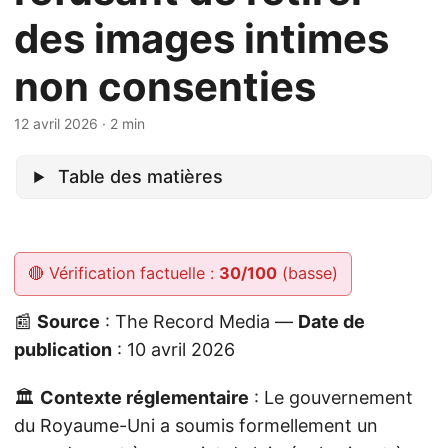
des images intimes
non consenties
12 avril 2026
· 2 min
Table des matières
🔴 Vérification factuelle :
30/100
(basse)
📰
Source
: The Record Media —
Date de
publication
: 10 avril 2026
🏛️
Contexte réglementaire
: Le gouvernement
du Royaume-Uni a soumis formellement un