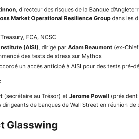
innon
, directeur des risques de la Banque d’Angleter
oss Market Operational Resilience Group
dans les d
: Treasury, FCA, NCSC
Institute (AISI)
, dirigé par
Adam Beaumont
(ex-Chief 
mencé des tests de stress sur Mythos
ccordé un accès anticipé à AISI pour des tests pré-d
:
t
(secrétaire au Trésor) et
Jerome Powell
(président 
dirigeants de banques de Wall Street en réunion de 
ct Glasswing