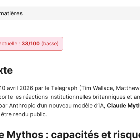
matières
actuelle :
33/100
(basse)
xte
e 10 avril 2026 par le Telegraph (Tim Wallace, Matthe
porte les réactions institutionnelles britanniques et a
n par Anthropic d’un nouveau modèle d’IA,
Claude Myt
être rendu public.
e Mythos : capacités et risqu