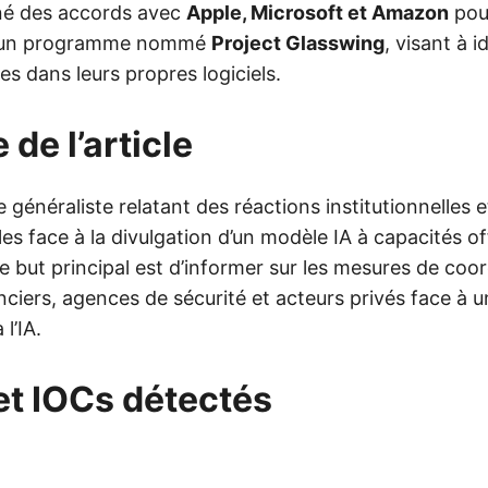
né des accords avec
Apple, Microsoft et Amazon
pou
d’un programme nommé
Project Glasswing
, visant à i
les dans leurs propres logiciels.
 de l’article
e généraliste relatant des réactions institutionnelles e
s face à la divulgation d’un modèle IA à capacités o
e but principal est d’informer sur les mesures de coo
anciers, agences de sécurité et acteurs privés face à
l’IA.
et IOCs détectés