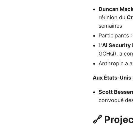
Duncan Mack
réunion du
Cr
semaines
Participants 
L’
AI Security 
GCHQ), a com
Anthropic a a
Aux États-Unis 
Scott Bessen
convoqué des 
🔗 Proje