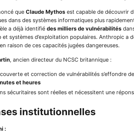
noncé que
Claude Mythos
est capable de découvrir de
ues dans des systèmes informatiques plus rapidemen
le a déjà identifié
des milliers de vulnérabilités
dans
 et systèmes d’exploitation populaires. Anthropic a 
c en raison de ces capacités jugées dangereuses.
rtin
, ancien directeur du NCSC britannique :
écouverte et correction de vulnérabilités s’effondre 
nutes et heures
ons sécuritaires sont réelles et nécessitent une répon
ses institutionnelles
i :