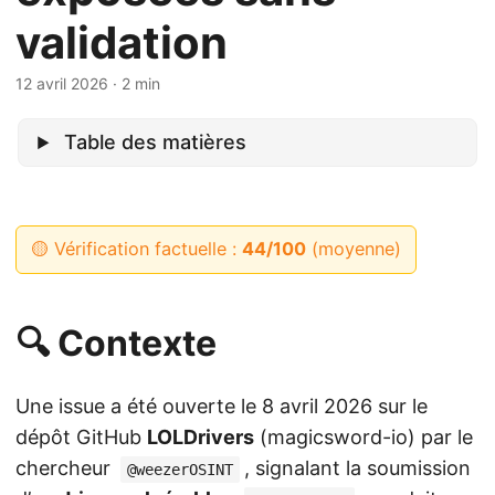
validation
12 avril 2026
· 2 min
Table des matières
🟡 Vérification factuelle :
44/100
(moyenne)
🔍 Contexte
Une issue a été ouverte le 8 avril 2026 sur le
dépôt GitHub
LOLDrivers
(magicsword-io) par le
chercheur
, signalant la soumission
@weezerOSINT