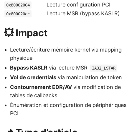
Lecture configuration PCI
0x80002064
Lecture MSR (bypass KASLR)
0x800020ec
💥 Impact
Lecture/écriture mémoire kernel via mapping
physique
Bypass KASLR
via lecture MSR
IA32_LSTAR
Vol de credentials
via manipulation de token
Contournement EDR/AV
via modification de
tables de callbacks
Énumération et configuration de périphériques
PCI