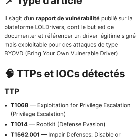
📌 Type d’article
Il s’agit d’un
rapport de vulnérabilité
publié sur la
plateforme LOLDrivers, dont le but est de
documenter et référencer un driver légitime signé
mais exploitable pour des attaques de type
BYOVD (Bring Your Own Vulnerable Driver).
🧠 TTPs et IOCs détectés
TTP
T1068
— Exploitation for Privilege Escalation
(Privilege Escalation)
T1014
— Rootkit (Defense Evasion)
T1562.001
— Impair Defenses: Disable or