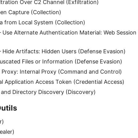
tration Over C2 Channel (Exfiltration)
n Capture (Collection)
 from Local System (Collection)
Use Alternate Authentication Material: Web Session 
Hide Artifacts: Hidden Users (Defense Evasion)
scated Files or Information (Defense Evasion)
Proxy: Internal Proxy (Command and Control)
l Application Access Token (Credential Access)
 and Directory Discovery (Discovery)
utils
r)
ealer)