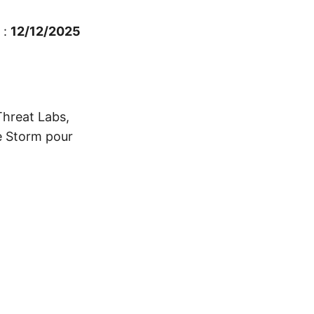
 :
12/12/2025
Threat Labs,
de Storm pour
)