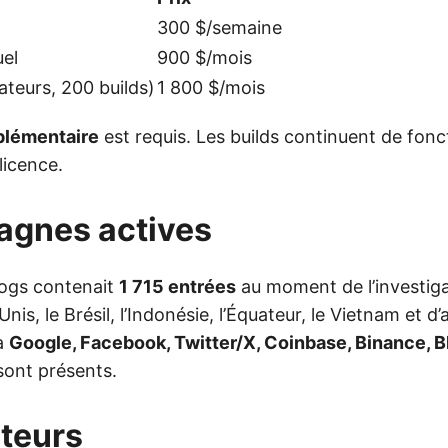
300 $/semaine
el
900 $/mois
teurs, 200 builds)
1 800 $/mois
plémentaire
est requis. Les builds continuent de fon
licence.
agnes actives
logs contenait
1 715 entrées
au moment de l’investiga
-Unis, le Brésil, l’Indonésie, l’Équateur, le Vietnam et d
 à
Google, Facebook, Twitter/X, Coinbase, Binance, 
ont présents.
ateurs