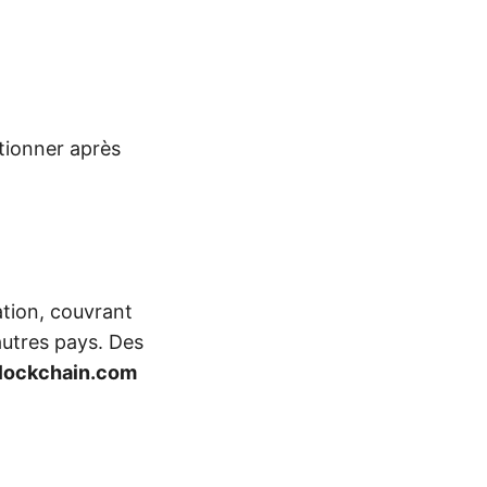
ctionner après
tion, couvrant
’autres pays. Des
Blockchain.com