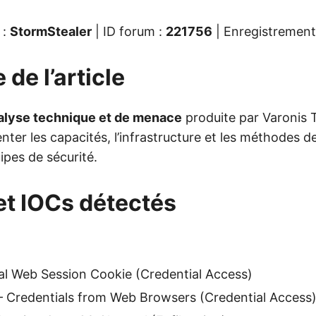
 :
StormStealer
| ID forum :
221756
| Enregistrement
 de l’article
alyse technique et de menace
produite par Varonis 
ter les capacités, l’infrastructure et les méthodes 
ipes de sécurité.
et IOCs détectés
l Web Session Cookie (Credential Access)
Credentials from Web Browsers (Credential Access