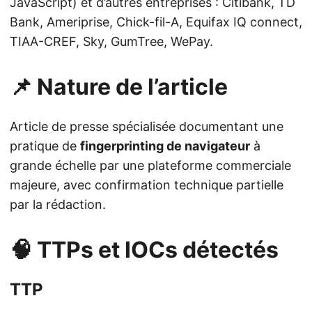
JavaScript) et d’autres entreprises : Citibank, TD
Bank, Ameriprise, Chick-fil-A, Equifax IQ connect,
TIAA-CREF, Sky, GumTree, WePay.
📌 Nature de l’article
Article de presse spécialisée documentant une
pratique de
fingerprinting de navigateur
à
grande échelle par une plateforme commerciale
majeure, avec confirmation technique partielle
par la rédaction.
🧠 TTPs et IOCs détectés
TTP