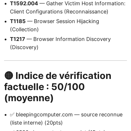
T1592.004
— Gather Victim Host Information:
Client Configurations (Reconnaissance)
T1185
— Browser Session Hijacking
(Collection)
T1217
— Browser Information Discovery
(Discovery)
🟡 Indice de vérification
factuelle : 50/100
(moyenne)
✅ bleepingcomputer.com — source reconnue
(liste interne) (20pts)