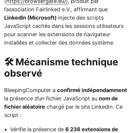
(
https://browsergate.eu/)
, produit par
l’association Fairlinked e.V., affirmant que
LinkedIn (Microsoft)
injecte des scripts
JavaScript cachés dans les sessions utilisateurs
pour scanner les extensions de navigateur
installées et collecter des données système.
🛠️ Mécanisme technique
observé
BleepingComputer a
confirmé indépendamment
la présence d’un fichier JavaScript au
nom de
fichier aléatoire
chargé par le site LinkedIn. Ce
script :
Vérifie la présence de
6 236 extensions de