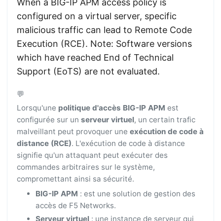
When a BIG-IP APM access policy is
configured on a virtual server, specific
malicious traffic can lead to Remote Code
Execution (RCE). Note: Software versions
which have reached End of Technical
Support (EoTS) are not evaluated.
💬
Lorsqu'une
politique d'accès BIG-IP APM
est
configurée sur un
serveur virtuel
, un certain trafic
malveillant peut provoquer une
exécution de code à
distance (RCE)
. L'exécution de code à distance
signifie qu'un attaquant peut exécuter des
commandes arbitraires sur le système,
compromettant ainsi sa sécurité.
BIG-IP APM
: est une solution de gestion des
accès de F5 Networks.
Serveur virtuel
: une instance de serveur qui