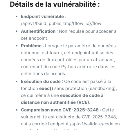
Détails de la vulnérabilité :
Endpoint vulnérable
:
/api/v1/build_public_tmp/{flow_id}/flow
Authentification
: Non requise pour accéder à
cet endpoint.
Problème
: Lorsque le paramètre de données
optionnel est fourni, cet endpoint utilise des
données de flux contrôlées par un attaquant,
contenant du code Python arbitraire dans les
définitions de nœuds.
Exécution du code
: Ce code est passé à la
fonction
exec()
sans protection (sandboxing),
ce qui mène à une
exécution de code à
distance non authentifiée (RCE)
.
Comparaison avec CVE-2025-3248
: Cette
vulnérabilité est distincte de CVE-2025-3248,
qui a corrigé l'endpoint /api/v1/validate/code en