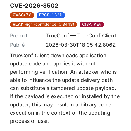
CVE-2026-3502
CVSS:
7.8
EPSS:
1.32%
VLAI:
High (confidence: 0.8443)
CISA: KEV
Produit
TrueConf — TrueConf Client
Publié
2026-03-30T18:05:42.806Z
TrueConf Client downloads application
update code and applies it without
performing verification. An attacker who is
able to influence the update delivery path
can substitute a tampered update payload.
If the payload is executed or installed by the
updater, this may result in arbitrary code
execution in the context of the updating
process or user.