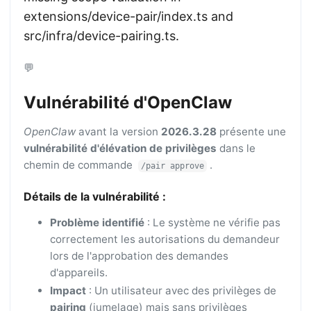
extensions/device-pair/index.ts and
src/infra/device-pairing.ts.
💬
Vulnérabilité d'OpenClaw
OpenClaw
avant la version
2026.3.28
présente une
vulnérabilité d'élévation de privilèges
dans le
chemin de commande
.
/pair approve
Détails de la vulnérabilité :
Problème identifié
: Le système ne vérifie pas
correctement les autorisations du demandeur
lors de l'approbation des demandes
d'appareils.
Impact
: Un utilisateur avec des privilèges de
pairing
(jumelage) mais sans privilèges