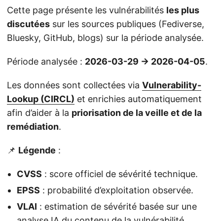
Cette page présente les vulnérabilités
les plus
discutées
sur les sources publiques (Fediverse,
Bluesky, GitHub, blogs) sur la période analysée.
Période analysée :
2026-03-29 → 2026-04-05
.
Les données sont collectées via
Vulnerability-
Lookup (CIRCL)
et enrichies automatiquement
afin d’aider à la
priorisation de la veille et de la
remédiation
.
📌
Légende
:
CVSS
: score officiel de sévérité technique.
EPSS
: probabilité d’exploitation observée.
VLAI
: estimation de sévérité basée sur une
analyse IA du contenu de la vulnérabilité.