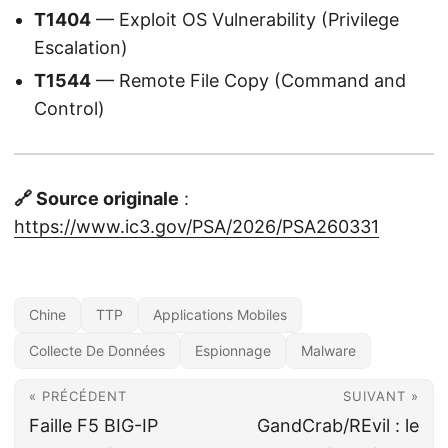
T1404
— Exploit OS Vulnerability (Privilege
Escalation)
T1544
— Remote File Copy (Command and
Control)
🔗 Source originale
:
https://www.ic3.gov/PSA/2026/PSA260331
Chine
TTP
Applications Mobiles
Collecte De Données
Espionnage
Malware
« PRÉCÉDENT
SUIVANT »
Faille F5 BIG-IP
GandCrab/REvil : le