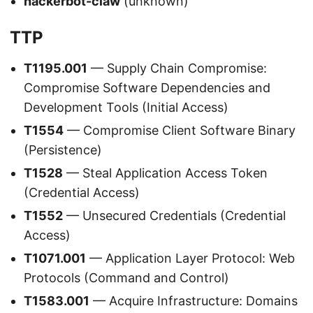
hackerbot-claw
(unknown)
TTP
T1195.001
— Supply Chain Compromise:
Compromise Software Dependencies and
Development Tools (Initial Access)
T1554
— Compromise Client Software Binary
(Persistence)
T1528
— Steal Application Access Token
(Credential Access)
T1552
— Unsecured Credentials (Credential
Access)
T1071.001
— Application Layer Protocol: Web
Protocols (Command and Control)
T1583.001
— Acquire Infrastructure: Domains