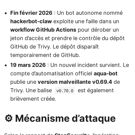
Fin février 2026
: Un bot autonome nommé
hackerbot-claw
exploite une faille dans un
workflow GitHub Actions
pour dérober un
jeton d’accès et prendre le contrôle du dépôt
GitHub de Trivy. Le dépôt disparaît
temporairement de GitHub.
19 mars 2026
: Un nouvel incident survient. Le
compte d’automatisation officiel
aqua-bot
publie une
version malveillante v0.69.4
de
Trivy. Une balise
est également
v0.70.0
brièvement créée.
⚙️ Mécanisme d’attaque