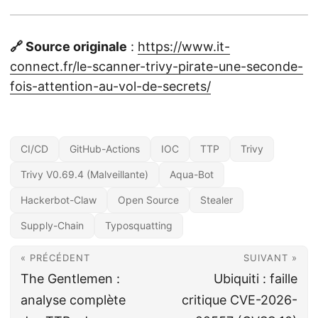
🔗 Source originale
:
https://www.it-
connect.fr/le-scanner-trivy-pirate-une-seconde-
fois-attention-au-vol-de-secrets/
CI/CD
GitHub-Actions
IOC
TTP
Trivy
Trivy V0.69.4 (Malveillante)
Aqua-Bot
Hackerbot-Claw
Open Source
Stealer
Supply-Chain
Typosquatting
« PRÉCÉDENT
SUIVANT »
The Gentlemen :
Ubiquiti : faille
analyse complète
critique CVE-2026-