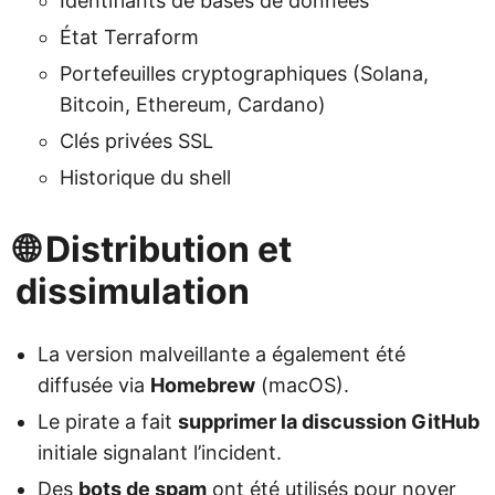
Identifiants de bases de données
État Terraform
Portefeuilles cryptographiques (Solana,
Bitcoin, Ethereum, Cardano)
Clés privées SSL
Historique du shell
🌐 Distribution et
dissimulation
La version malveillante a également été
diffusée via
Homebrew
(macOS).
Le pirate a fait
supprimer la discussion GitHub
initiale signalant l’incident.
Des
bots de spam
ont été utilisés pour noyer