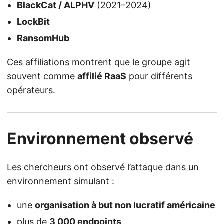
BlackCat / ALPHV
(2021–2024)
LockBit
RansomHub
Ces affiliations montrent que le groupe agit
souvent comme
affilié RaaS
pour différents
opérateurs.
Environnement observé
Les chercheurs ont observé l’attaque dans un
environnement simulant :
une
organisation à but non lucratif américaine
plus de
3 000 endpoints