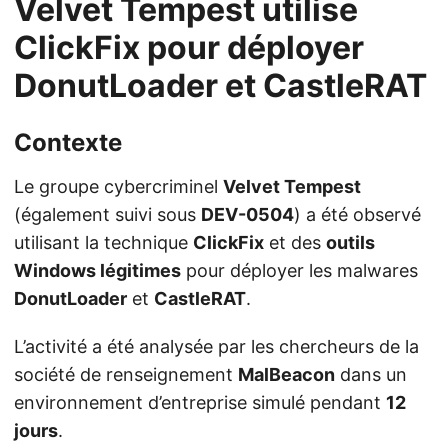
Velvet Tempest utilise
ClickFix pour déployer
DonutLoader et CastleRAT
Contexte
Le groupe cybercriminel
Velvet Tempest
(également suivi sous
DEV-0504
) a été observé
utilisant la technique
ClickFix
et des
outils
Windows légitimes
pour déployer les malwares
DonutLoader
et
CastleRAT
.
L’activité a été analysée par les chercheurs de la
société de renseignement
MalBeacon
dans un
environnement d’entreprise simulé pendant
12
jours
.