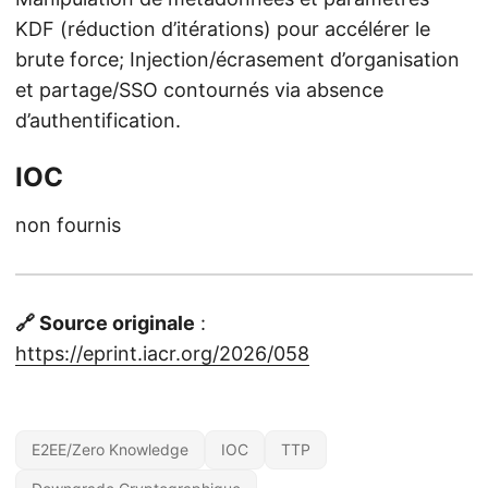
KDF (réduction d’itérations) pour accélérer le
brute force; Injection/écrasement d’organisation
et partage/SSO contournés via absence
d’authentification.
IOC
non fournis
🔗 Source originale
:
https://eprint.iacr.org/2026/058
E2EE/Zero Knowledge
IOC
TTP