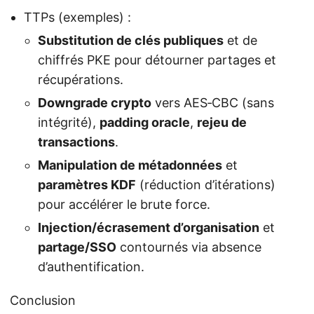
TTPs (exemples) :
Substitution de clés publiques
et de
chiffrés PKE pour détourner partages et
récupérations.
Downgrade crypto
vers AES‑CBC (sans
intégrité),
padding oracle
,
rejeu de
transactions
.
Manipulation de métadonnées
et
paramètres KDF
(réduction d’itérations)
pour accélérer le brute force.
Injection/écrasement d’organisation
et
partage/SSO
contournés via absence
d’authentification.
Conclusion