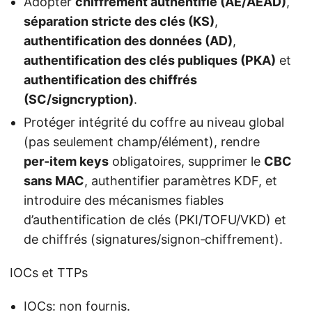
Adopter
chiffrement authentifié (AE/AEAD)
,
séparation stricte des clés (KS)
,
authentification des données (AD)
,
authentification des clés publiques (PKA)
et
authentification des chiffrés
(SC/signcryption)
.
Protéger intégrité du coffre au niveau global
(pas seulement champ/élément), rendre
per‑item keys
obligatoires, supprimer le
CBC
sans MAC
, authentifier paramètres KDF, et
introduire des mécanismes fiables
d’authentification de clés (PKI/TOFU/VKD) et
de chiffrés (signatures/signon‑chiffrement).
IOCs et TTPs
IOCs: non fournis.