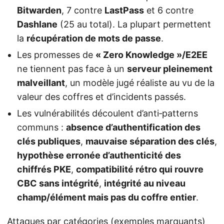
Bitwarden
, 7 contre
LastPass
et 6 contre
Dashlane
(25 au total). La plupart permettent
la
récupération de mots de passe
.
Les promesses de
« Zero Knowledge »/E2EE
ne tiennent pas face à un
serveur pleinement
malveillant
, un modèle jugé réaliste au vu de la
valeur des coffres et d’incidents passés.
Les vulnérabilités découlent d’anti‑patterns
communs :
absence d’authentification des
clés publiques
,
mauvaise séparation des clés
,
hypothèse erronée d’authenticité des
chiffrés PKE
,
compatibilité rétro qui rouvre
CBC sans intégrité
,
intégrité au niveau
champ/élément mais pas du coffre entier
.
Attaques par catégories (exemples marquants)