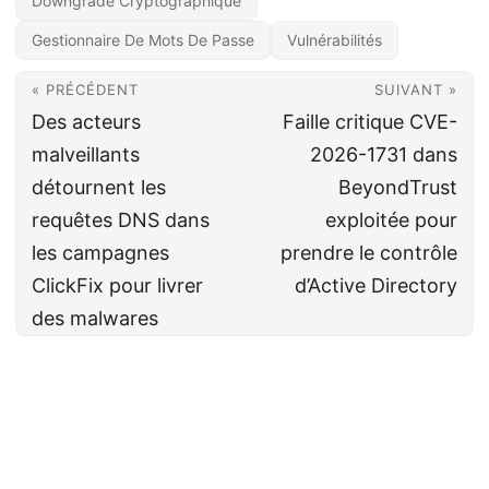
Downgrade Cryptographique
Gestionnaire De Mots De Passe
Vulnérabilités
« PRÉCÉDENT
SUIVANT »
Des acteurs
Faille critique CVE-
malveillants
2026-1731 dans
détournent les
BeyondTrust
requêtes DNS dans
exploitée pour
les campagnes
prendre le contrôle
ClickFix pour livrer
d’Active Directory
des malwares