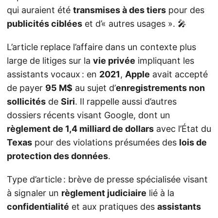
qui auraient été
transmises à des tiers
pour des
publicités ciblées
et d’« autres usages ». 🎤
L’article replace l’affaire dans un contexte plus
large de litiges sur la
vie privée
impliquant les
assistants vocaux : en
2021
,
Apple
avait accepté
de payer
95 M$
au sujet d’
enregistrements non
sollicités
de
Siri
. Il rappelle aussi d’autres
dossiers récents visant Google, dont un
règlement de 1,4 milliard de dollars
avec l’État du
Texas
pour des violations présumées des
lois de
protection des données
.
Type d’article : brève de presse spécialisée visant
à signaler un
règlement judiciaire
lié à la
confidentialité
et aux pratiques des
assistants