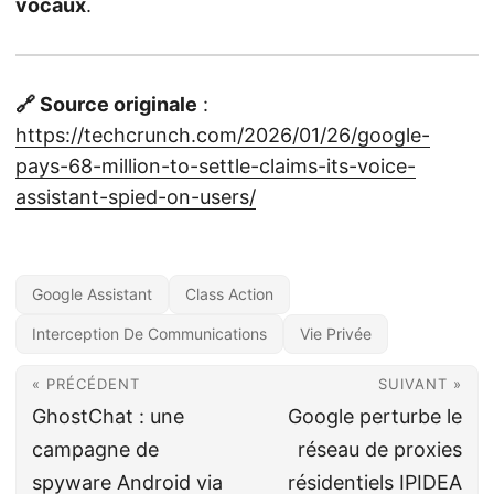
vocaux
.
🔗 Source originale
:
https://techcrunch.com/2026/01/26/google-
pays-68-million-to-settle-claims-its-voice-
assistant-spied-on-users/
Google Assistant
Class Action
Interception De Communications
Vie Privée
« PRÉCÉDENT
SUIVANT »
GhostChat : une
Google perturbe le
campagne de
réseau de proxies
spyware Android via
résidentiels IPIDEA