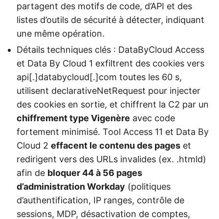
partagent des motifs de code, d’API et des
listes d’outils de sécurité à détecter, indiquant
une même opération.
Détails techniques clés : DataByCloud Access
et Data By Cloud 1 exfiltrent des cookies vers
api[.]databycloud[.]com toutes les 60 s,
utilisent declarativeNetRequest pour injecter
des cookies en sortie, et chiffrent la C2 par un
chiffrement type Vigenère
avec code
fortement minimisé. Tool Access 11 et Data By
Cloud 2
effacent le contenu des pages
et
redirigent vers des URLs invalides (ex. .htmld)
afin de
bloquer 44 à 56 pages
d’administration Workday
(politiques
d’authentification, IP ranges, contrôle de
sessions, MDP, désactivation de comptes,