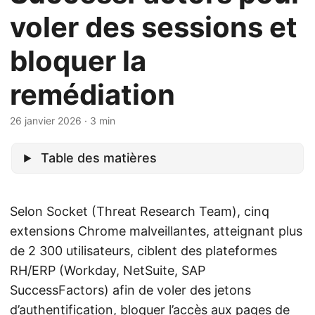
voler des sessions et
bloquer la
remédiation
26 janvier 2026
· 3 min
Table des matières
Selon Socket (Threat Research Team), cinq
extensions Chrome malveillantes, atteignant plus
de 2 300 utilisateurs, ciblent des plateformes
RH/ERP (Workday, NetSuite, SAP
SuccessFactors) afin de voler des jetons
d’authentification, bloquer l’accès aux pages de