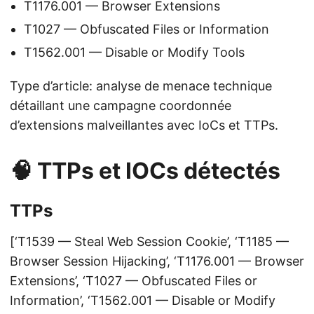
T1176.001 — Browser Extensions
T1027 — Obfuscated Files or Information
T1562.001 — Disable or Modify Tools
Type d’article: analyse de menace technique
détaillant une campagne coordonnée
d’extensions malveillantes avec IoCs et TTPs.
🧠 TTPs et IOCs détectés
TTPs
[‘T1539 — Steal Web Session Cookie’, ‘T1185 —
Browser Session Hijacking’, ‘T1176.001 — Browser
Extensions’, ‘T1027 — Obfuscated Files or
Information’, ‘T1562.001 — Disable or Modify