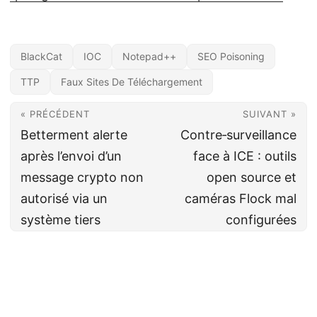
BlackCat
IOC
Notepad++
SEO Poisoning
TTP
Faux Sites De Téléchargement
« PRÉCÉDENT
SUIVANT »
Betterment alerte
Contre‑surveillance
après l’envoi d’un
face à ICE : outils
message crypto non
open source et
autorisé via un
caméras Flock mal
système tiers
configurées