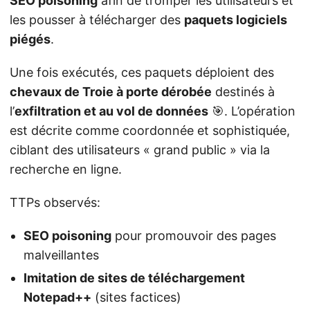
SEO poisoning
afin de tromper les utilisateurs et
les pousser à télécharger des
paquets logiciels
piégés
.
Une fois exécutés, ces paquets déploient des
chevaux de Troie à porte dérobée
destinés à
l’
exfiltration et au vol de données
🎯. L’opération
est décrite comme coordonnée et sophistiquée,
ciblant des utilisateurs « grand public » via la
recherche en ligne.
TTPs observés:
SEO poisoning
pour promouvoir des pages
malveillantes
Imitation de sites de téléchargement
Notepad++
(sites factices)