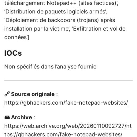
téléchargement Notepad++ (sites factices)’,
‘Distribution de paquets logiciels armés’,
‘Déploiement de backdoors (trojans) après
installation par la victime’, ‘Exfiltration et vol de
données’]
IOCs
Non spécifiés dans l’analyse fournie
🔗 Source originale
:
https://gbhackers.com/fake-notepad-websites/
🖴 Archive
:
https://web.archive.org/web/20260110092727/ht
tps://gbhackers.com/fake-notepad-websites/