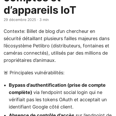
d’appareils IoT
29 décembre 2025
· 3 min
Contexte: Billet de blog d’un chercheur en
sécurité détaillant plusieurs failles majeures dans
l’écosystème Petlibro (distributeurs, fontaines et
caméras connectés), utilisés par des millions de
propriétaires d’animaux.
🚨 Principales vulnérabilités:
Bypass d’authentification (prise de compte
complète)
via l’endpoint social login qui ne
vérifiait pas les tokens OAuth et acceptait un
identifiant Google côté client.
Absence de contrôle d’accès
sur l’endpoint de