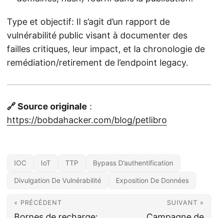
Type et objectif: Il s’agit d’un rapport de
vulnérabilité public visant à documenter des
failles critiques, leur impact, et la chronologie de
remédiation/retirement de l’endpoint legacy.
🔗 Source originale
:
https://bobdahacker.com/blog/petlibro
IOC
IoT
TTP
Bypass D’authentification
Divulgation De Vulnérabilité
Exposition De Données
« PRÉCÉDENT
SUIVANT »
Bornes de recharge:
Campagne de