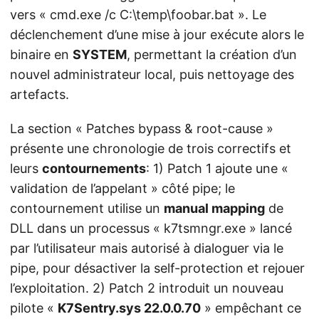
vers « cmd.exe /c C:\temp\foobar.bat ». Le
déclenchement d’une mise à jour exécute alors le
binaire en
SYSTEM
, permettant la création d’un
nouvel administrateur local, puis nettoyage des
artefacts.
La section « Patches bypass & root-cause »
présente une chronologie de trois correctifs et
leurs
contournements
: 1) Patch 1 ajoute une «
validation de l’appelant » côté pipe; le
contournement utilise un
manual mapping
de
DLL dans un processus « k7tsmngr.exe » lancé
par l’utilisateur mais autorisé à dialoguer via le
pipe, pour désactiver la self-protection et rejouer
l’exploitation. 2) Patch 2 introduit un nouveau
pilote «
K7Sentry.sys 22.0.0.70
» empêchant ce