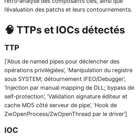
rétro‑analyse des composants clés, ainsi que
l’évaluation des patchs et leurs contournements.
🧠 TTPs et IOCs détectés
TTP
[‘Abus de named pipes pour déclencher des
opérations privilégiées’, ‘Manipulation du registre
sous SYSTEM; détournement IFEO/Debugger’,
‘Injection par manual mapping de DLL; bypass de
self-protection’, ‘Validation signature éditeur et
cache MD5 côté serveur de pipe’, ‘Hook de
ZwOpenProcess/ZwOpenThread par le driver’]
IOC