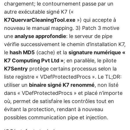
chargement; le contournement passe par un
autre exécutable signé K7 («
K7QuervarCleaningTool.exe
») qui accepte à
nouveau le manual mapping. 3) Patch 3 motive
une
analyse approfondie
: le serveur de pipe
vérifie successivement le chemin d’installation K7,
le
hash MD5
(cache) et la
signature numérique «
K7 Computing Pvt Ltd »
; en parallèle, le pilote
K7Sentry
protège certains processus selon la
liste registre « VDefProtectedProcs ». Le TL;DR:
utiliser un
binaire signé K7 renommé
, non listé
dans « VDefProtectedProcs » et placé n’importe
où, permet de satisfaire les contrôles tout en
évitant la protection, rendant à nouveau
possibles communication pipe et injection.