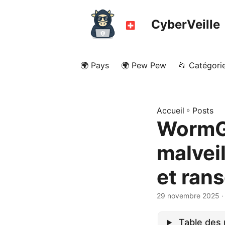
CyberVeille
🌍 Pays
🌍 Pew Pew
📂 Catégori
Accueil
»
Posts
WormGP
malveil
et ran
29 novembre 2025
·
Table des 