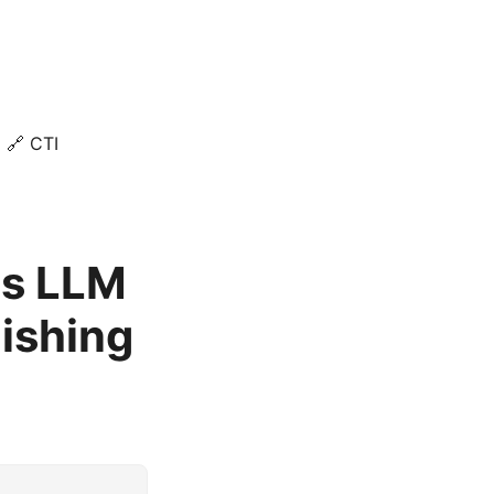
🔗 CTI
es LLM
hishing