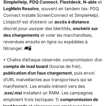
SimpleHelp
,
PDQ Connect
,
Fleetdeck
,
N‑able
et
LogMeIn Resolve
, souvent en tandem (ex: PDQ
Connect installe ScreenConnect et SimpleHelp).
L’objectif est d’obtenir un
accès à distance
discret pour usurper des identités,
enchérir sur
des chargements
et voler les marchandises,
revendues ensuite en ligne ou expédiées à
l’étranger. 🚚🖥️
• Chaîne d’attaque observée: compromission d’un
compte de load board
(bourse de fret),
publication d’un faux chargement
, puis envoi
d’URL malveillantes aux transporteurs qui se
manifestent. Les emails mènent vers des
.exe/.msi
installant un RMM. Les campagnes
emploient trois tactiques: 1)
compromission de