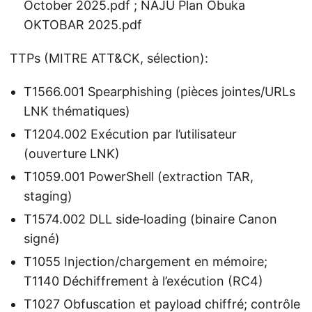
October 2025.pdf ; NAJU Plan Obuka
OKTOBAR 2025.pdf
TTPs (MITRE ATT&CK, sélection):
T1566.001 Spearphishing (pièces jointes/URLs
LNK thématiques)
T1204.002 Exécution par l’utilisateur
(ouverture LNK)
T1059.001 PowerShell (extraction TAR,
staging)
T1574.002 DLL side‑loading (binaire Canon
signé)
T1055 Injection/chargement en mémoire;
T1140 Déchiffrement à l’exécution (RC4)
T1027 Obfuscation et payload chiffré; contrôle