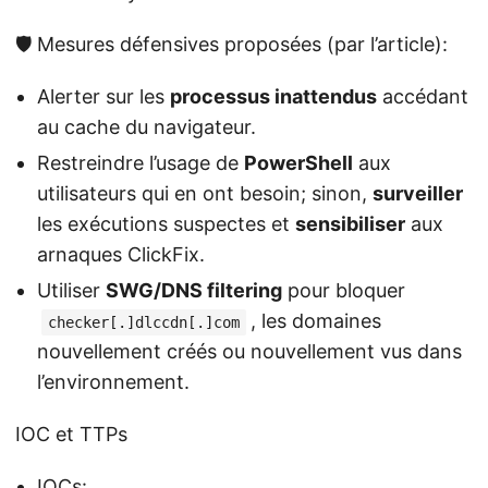
🛡️ Mesures défensives proposées (par l’article):
Alerter sur les
processus inattendus
accédant
au cache du navigateur.
Restreindre l’usage de
PowerShell
aux
utilisateurs qui en ont besoin; sinon,
surveiller
les exécutions suspectes et
sensibiliser
aux
arnaques ClickFix.
Utiliser
SWG/DNS filtering
pour bloquer
, les domaines
checker[.]dlccdn[.]com
nouvellement créés ou nouvellement vus dans
l’environnement.
IOC et TTPs
IOCs: