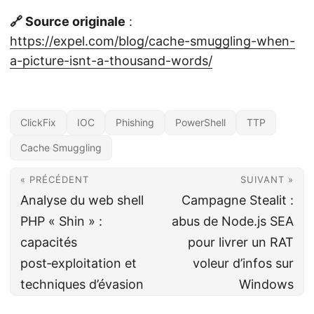
🔗 Source originale
:
https://expel.com/blog/cache-smuggling-when-
a-picture-isnt-a-thousand-words/
ClickFix
IOC
Phishing
PowerShell
TTP
Cache Smuggling
« PRÉCÉDENT
SUIVANT »
Analyse du web shell
Campagne Stealit :
PHP « Shin » :
abus de Node.js SEA
capacités
pour livrer un RAT
post‑exploitation et
voleur d’infos sur
techniques d’évasion
Windows