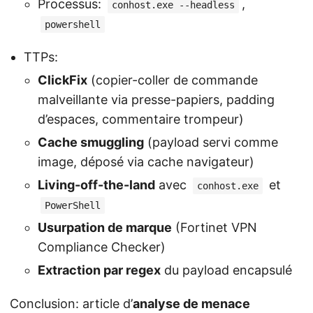
Processus:
,
conhost.exe --headless
powershell
TTPs:
ClickFix
(copier-coller de commande
malveillante via presse-papiers, padding
d’espaces, commentaire trompeur)
Cache smuggling
(payload servi comme
image, déposé via cache navigateur)
Living-off-the-land
avec
et
conhost.exe
PowerShell
Usurpation de marque
(Fortinet VPN
Compliance Checker)
Extraction par regex
du payload encapsulé
Conclusion: article d’
analyse de menace