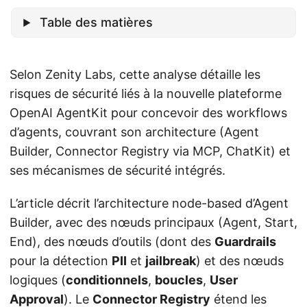
Table des matières
Selon Zenity Labs, cette analyse détaille les
risques de sécurité liés à la nouvelle plateforme
OpenAI AgentKit pour concevoir des workflows
d’agents, couvrant son architecture (Agent
Builder, Connector Registry via MCP, ChatKit) et
ses mécanismes de sécurité intégrés.
L’article décrit l’architecture node-based d’Agent
Builder, avec des nœuds principaux (Agent, Start,
End), des nœuds d’outils (dont des
Guardrails
pour la détection
PII
et
jailbreak
) et des nœuds
logiques (
conditionnels
,
boucles
,
User
Approval
). Le
Connector Registry
étend les