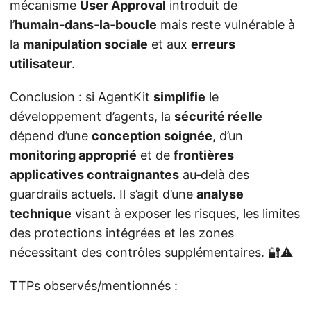
mécanisme
User Approval
introduit de
l’
humain‑dans‑la‑boucle
mais reste vulnérable à
la
manipulation sociale
et aux
erreurs
utilisateur
.
Conclusion : si AgentKit
simplifie
le
développement d’agents, la
sécurité réelle
dépend d’une
conception soignée
, d’un
monitoring approprié
et de
frontières
applicatives contraignantes
au‑delà des
guardrails actuels. Il s’agit d’une
analyse
technique
visant à exposer les risques, les limites
des protections intégrées et les zones
nécessitant des contrôles supplémentaires. 🔐⚠️
TTPs observés/mentionnés :