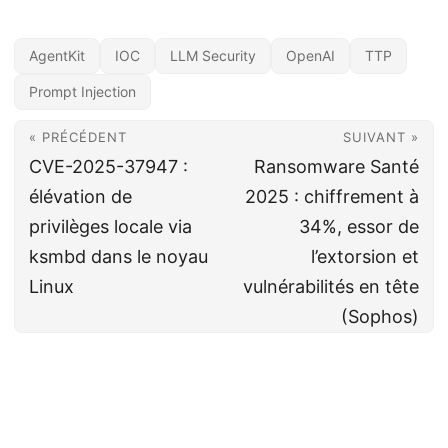
AgentKit
IOC
LLM Security
OpenAI
TTP
Prompt Injection
« PRÉCÉDENT
SUIVANT »
CVE-2025-37947 :
Ransomware Santé
élévation de
2025 : chiffrement à
privilèges locale via
34%, essor de
ksmbd dans le noyau
l’extorsion et
Linux
vulnérabilités en tête
(Sophos)