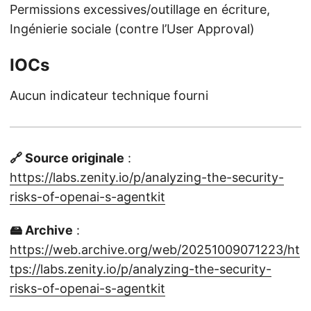
Permissions excessives/outillage en écriture,
Ingénierie sociale (contre l’User Approval)
IOCs
Aucun indicateur technique fourni
🔗 Source originale
:
https://labs.zenity.io/p/analyzing-the-security-
risks-of-openai-s-agentkit
🖴 Archive
:
https://web.archive.org/web/20251009071223/ht
tps://labs.zenity.io/p/analyzing-the-security-
risks-of-openai-s-agentkit