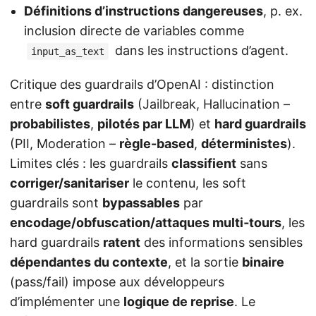
Définitions d’instructions dangereuses
, p. ex.
inclusion directe de variables comme
dans les instructions d’agent.
input_as_text
Critique des guardrails d’OpenAI : distinction
entre
soft guardrails
(Jailbreak, Hallucination –
probabilistes
,
pilotés par LLM
) et
hard guardrails
(PII, Moderation –
règle-based
,
déterministes
).
Limites clés : les guardrails
classifient
sans
corriger/sanitariser
le contenu, les soft
guardrails sont
bypassables
par
encodage/obfuscation/attaques multi‑tours
, les
hard guardrails
ratent
des informations sensibles
dépendantes du contexte
, et la sortie
binaire
(pass/fail) impose aux développeurs
d’implémenter une
logique de reprise
. Le