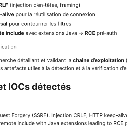
RLF
(injection d’en‑têtes, framing)
‑alive
pour la réutilisation de connexion
sal
pour contourner les filtres
e include
avec extensions Java →
RCE
pré‑auth
ication
herche détaillant et validant la
chaîne d’exploitation
(
s artefacts utiles à la détection et à la vérification d’
et IOCs détectés
uest Forgery (SSRF), Injection CRLF, HTTP keep-aliv
 remote include with Java extensions leading to RCE 