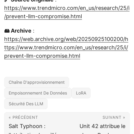
https://www.trendmicro.com/en_us/research/25/i
/prevent-llm-compromise.html
🖴 Archive
:
https://web.archive.org/web/20250925100200/h
ttps://www.trendmicro.com/en_us/research/25/i/
prevent-llm-compromise.html
Chaîne D'approvisionnement
Empoisonnement De Données
LoRA
Sécurité Des LLM
« PRÉCÉDENT
SUIVANT »
Salt Typhoon :
Unit 42 attribue le