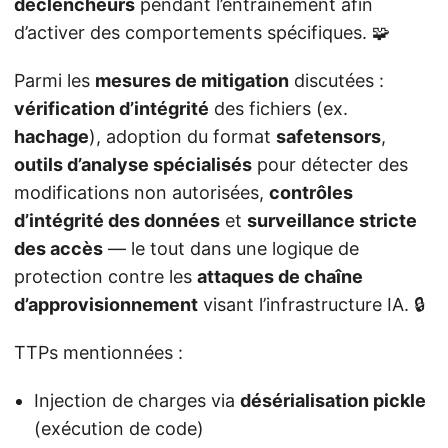
déclencheurs
pendant l’entraînement afin
d’activer des comportements spécifiques. 🧩
Parmi les
mesures de mitigation
discutées :
vérification d’intégrité
des fichiers (ex.
hachage
), adoption du format
safetensors
,
outils d’analyse spécialisés
pour détecter des
modifications non autorisées,
contrôles
d’intégrité des données
et
surveillance stricte
des accès
— le tout dans une logique de
protection contre les
attaques de chaîne
d’approvisionnement
visant l’infrastructure IA. 🔒
TTPs mentionnées :
Injection de charges via
désérialisation pickle
(exécution de code)