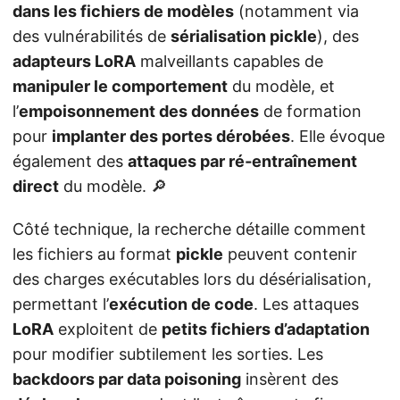
dans les fichiers de modèles
(notamment via
des vulnérabilités de
sérialisation pickle
), des
adapteurs LoRA
malveillants capables de
manipuler le comportement
du modèle, et
l’
empoisonnement des données
de formation
pour
implanter des portes dérobées
. Elle évoque
également des
attaques par ré‑entraînement
direct
du modèle. 🔎
Côté technique, la recherche détaille comment
les fichiers au format
pickle
peuvent contenir
des charges exécutables lors du désérialisation,
permettant l’
exécution de code
. Les attaques
LoRA
exploitent de
petits fichiers d’adaptation
pour modifier subtilement les sorties. Les
backdoors par data poisoning
insèrent des