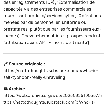
des enregistrements ICP)’, ‘Externalisation de
capacités via des entreprises commerciales
fournissant produits/services cyber’, ‘Opérations
menées par du personnel en uniforme ou
prestataires, plutôt que par les fournisseurs eux-
mêmes’, ‘Chevauchement inter-groupes rendant
l’attribution aux « APT » moins pertinente’]
🔗 Source originale
:
https://nattothoughts.substack.com/p/who-is-
salt-typhoon-really-unraveling
🖴 Archive
:
https://web.archive.org/web/20250925100557/h
ttps://nattothoughts.substack.com/p/who-is-