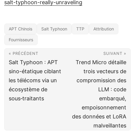
salt-typhoon-really-unraveling
APT Chinois
Salt Typhoon
TTP
Attribution
Fournisseurs
« PRÉCÉDENT
SUIVANT »
Salt Typhoon : APT
Trend Micro détaille
sino-étatique ciblant
trois vecteurs de
les télécoms via un
compromission des
écosystème de
LLM : code
sous‑traitants
embarqué,
empoisonnement
des données et LoRA
malveillantes