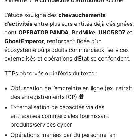
alimente une
complexité d’attribution
accrue.
L’étude souligne des
chevauchements
d’activités
entre plusieurs entités déjà désignées,
dont
OPERATOR PANDA
,
RedMike
,
UNC5807
et
GhostEmperor
, renforçant l’idée d’un
écosystème où produits commerciaux, services
externalisés et opérations d’État se confondent.
TTPs observés ou inférés du texte :
Obfuscation de l’empreinte en ligne (ex. retrait
des enregistrements ICP) 🕵️
Externalisation de capacités via des
entreprises commerciales fournissant
produits/services cyber
Opérations menées par du personnel en