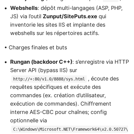
Webshells
: dépôt multi-langages (ASP, PHP,
JS) via l’outil
Zunput/SitePuts.exe
qui
inventorie les sites IIS et implante des
webshells sur les répertoires actifs.
• Charges finales et buts
Rungan (backdoor C++)
: s’enregistre via HTTP
Server API (bypass IIS) sur
, écoute des
http://+:80/v1.0/8888/sys.html
requêtes spécifiques et exécute des
commandes (ex. création d’utilisateur,
exécution de commandes). Chiffrement
interne AES-CBC pour chaînes; config
optionnelle via
C:\Windows\Microsoft.NET\Framework64\v2.0.50727\