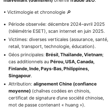
malveillant (Gamshen)
orienté
fraude SEO
.
• Victimologie et chronologie 🔎
Période observée: décembre 2024–avril 2025
(télémétrie ESET), scan internet en juin 2025.
Victimes: diverses verticales (assurance, santé,
retail, transport, technologie, éducation).
Géos principales:
Brésil, Thaïlande, Vietnam
;
cas additionnels au
Pérou, USA, Canada,
Finlande, Inde, Pays-Bas, Philippines,
Singapour
.
Attribution:
alignement Chine (confiance
moyenne)
(chaînes codées en chinois,
certificat de signature d’une société chinoise,
mot de passe contenant « huang »).