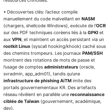
ressources chinoises.
• Découvertes clés: l’acteur compile
manuellement du code malveillant en
NASM
(chargers, shellcode Windows), exécute de l’
OCR
sur des PDF techniques coréens liés à la
GPKI
et
aux
VPN
, et maintient un accès persistant via un
rootkit Linux
(syscall hooking/khook) caché sous
des chemins trompeurs. Les journaux
PAM/SSH
montrent des rotations de mots de passe et
l’usage de comptes
administrateurs
(oracle,
svradmin, app_adm01), tandis qu’une
infrastructure de phishing AiTM
imite des
portails gouvernementaux KR. Des artefacts
réseau révèlent en parallèle une
reconnaissance
ciblée de Taïwan
(gouvernement, académique,
dev).