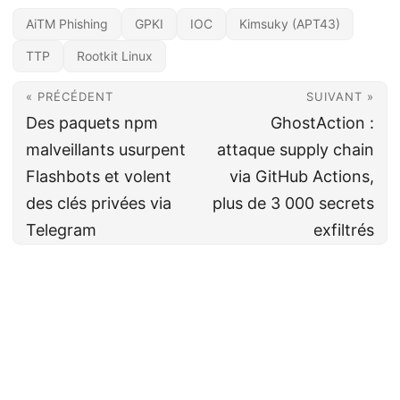
AiTM Phishing
GPKI
IOC
Kimsuky (APT43)
TTP
Rootkit Linux
« PRÉCÉDENT
SUIVANT »
Des paquets npm
GhostAction :
malveillants usurpent
attaque supply chain
Flashbots et volent
via GitHub Actions,
des clés privées via
plus de 3 000 secrets
Telegram
exfiltrés