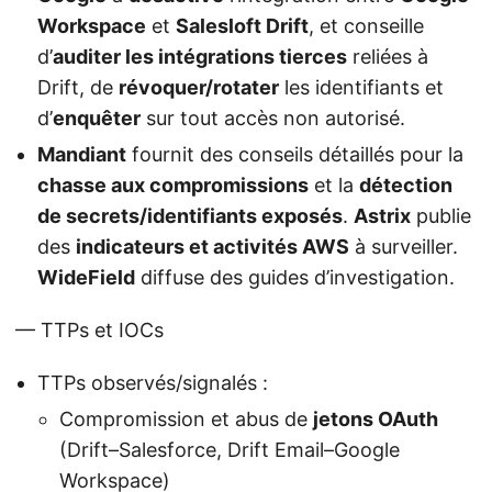
Workspace
et
Salesloft Drift
, et conseille
d’
auditer les intégrations tierces
reliées à
Drift, de
révoquer/rotater
les identifiants et
d’
enquêter
sur tout accès non autorisé.
Mandiant
fournit des conseils détaillés pour la
chasse aux compromissions
et la
détection
de secrets/identifiants exposés
.
Astrix
publie
des
indicateurs et activités AWS
à surveiller.
WideField
diffuse des guides d’investigation.
— TTPs et IOCs
TTPs observés/signalés :
Compromission et abus de
jetons OAuth
(Drift–Salesforce, Drift Email–Google
Workspace)