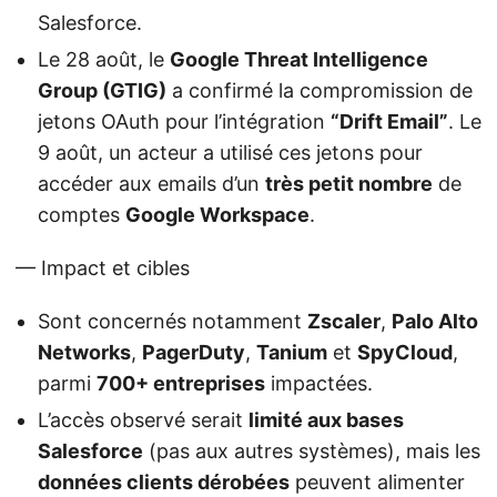
Salesforce.
Le 28 août, le
Google Threat Intelligence
Group (GTIG)
a confirmé la compromission de
jetons OAuth pour l’intégration
“Drift Email”
. Le
9 août, un acteur a utilisé ces jetons pour
accéder aux emails d’un
très petit nombre
de
comptes
Google Workspace
.
— Impact et cibles
Sont concernés notamment
Zscaler
,
Palo Alto
Networks
,
PagerDuty
,
Tanium
et
SpyCloud
,
parmi
700+ entreprises
impactées.
L’accès observé serait
limité aux bases
Salesforce
(pas aux autres systèmes), mais les
données clients dérobées
peuvent alimenter