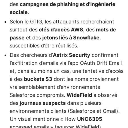
des
campagnes de phishing et d’ingénierie
sociale
.
Selon le GTIG, les attaquants recherchaient
surtout des
clés d’accès AWS
, des
mots de
passe
et des
jetons liés à Snowflake
,
susceptibles d’être réutilisés.
Des chercheurs d’
Astrix Security
confirment
l’exfiltration d’emails via l’app OAuth Drift Email
et, dans au moins un cas, une tentative d’accès
à des
buckets S3
dont les noms proviennent
vraisemblablement d’environnements
Salesforce compromis.
WideField
a observé
des
journaux suspects
dans plusieurs
environnements clients (Salesforce et Gmail).
Un visuel mentionne « How
UNC6395
accessed emails » (source: WideField).