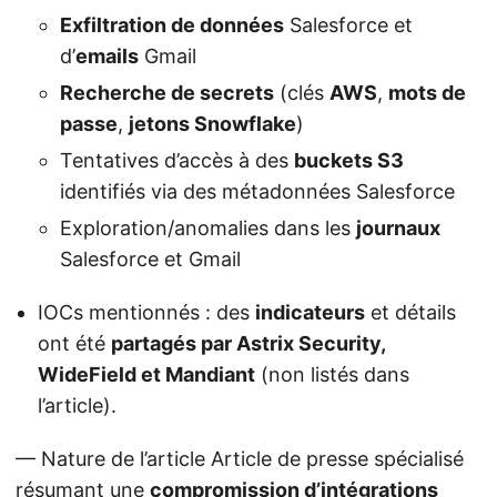
Exfiltration de données
Salesforce et
d’
emails
Gmail
Recherche de secrets
(clés
AWS
,
mots de
passe
,
jetons Snowflake
)
Tentatives d’accès à des
buckets S3
identifiés via des métadonnées Salesforce
Exploration/anomalies dans les
journaux
Salesforce et Gmail
IOCs mentionnés : des
indicateurs
et détails
ont été
partagés par Astrix Security,
WideField et Mandiant
(non listés dans
l’article).
— Nature de l’article Article de presse spécialisé
résumant une
compromission d’intégrations