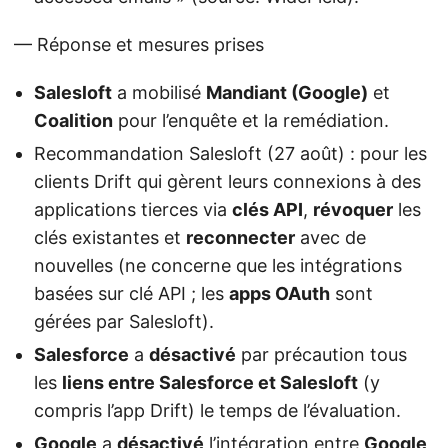
— Réponse et mesures prises
Salesloft
a mobilisé
Mandiant (Google)
et
Coalition
pour l’enquête et la remédiation.
Recommandation Salesloft (27 août) : pour les
clients Drift qui gèrent leurs connexions à des
applications tierces via
clés API
,
révoquer
les
clés existantes et
reconnecter
avec de
nouvelles (ne concerne que les intégrations
basées sur clé API ; les
apps OAuth
sont
gérées par Salesloft).
Salesforce
a
désactivé
par précaution tous
les
liens entre Salesforce et Salesloft
(y
compris l’app Drift) le temps de l’évaluation.
Google
a
désactivé
l’intégration entre
Google