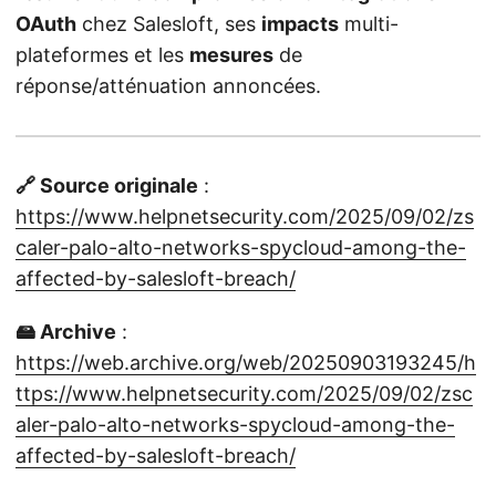
OAuth
chez Salesloft, ses
impacts
multi-
plateformes et les
mesures
de
réponse/atténuation annoncées.
🔗 Source originale
:
https://www.helpnetsecurity.com/2025/09/02/zs
caler-palo-alto-networks-spycloud-among-the-
affected-by-salesloft-breach/
🖴 Archive
:
https://web.archive.org/web/20250903193245/h
ttps://www.helpnetsecurity.com/2025/09/02/zsc
aler-palo-alto-networks-spycloud-among-the-
affected-by-salesloft-breach/