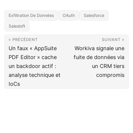
Exfiltration De Données
OAuth
Salesforce
Salesloft
« PRÉCÉDENT
SUIVANT »
Un faux « AppSuite
Workiva signale une
PDF Editor » cache
fuite de données via
un backdoor actif :
un CRM tiers
analyse technique et
compromis
IoCs