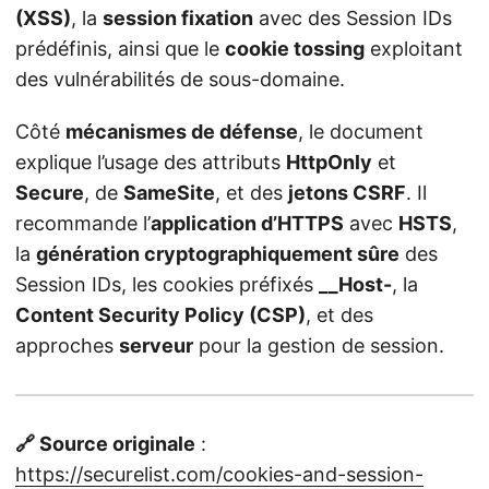
(XSS)
, la
session fixation
avec des Session IDs
prédéfinis, ainsi que le
cookie tossing
exploitant
des vulnérabilités de sous-domaine.
Côté
mécanismes de défense
, le document
explique l’usage des attributs
HttpOnly
et
Secure
, de
SameSite
, et des
jetons CSRF
. Il
recommande l’
application d’HTTPS
avec
HSTS
,
la
génération cryptographiquement sûre
des
Session IDs, les cookies préfixés
__Host-
, la
Content Security Policy (CSP)
, et des
approches
serveur
pour la gestion de session.
🔗 Source originale
:
https://securelist.com/cookies-and-session-