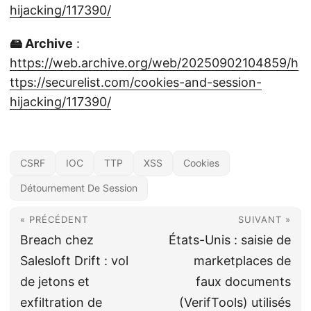
hijacking/117390/
🖴 Archive
:
https://web.archive.org/web/20250902104859/h
ttps://securelist.com/cookies-and-session-
hijacking/117390/
CSRF
IOC
TTP
XSS
Cookies
Détournement De Session
« PRÉCÉDENT
SUIVANT »
Breach chez
États-Unis : saisie de
Salesloft Drift : vol
marketplaces de
de jetons et
faux documents
exfiltration de
(VerifTools) utilisés