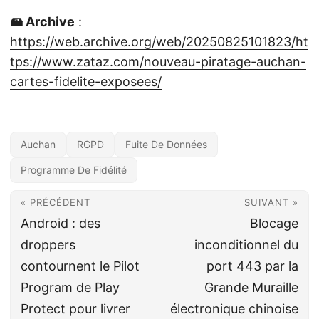
🖴 Archive
:
https://web.archive.org/web/20250825101823/ht
tps://www.zataz.com/nouveau-piratage-auchan-
cartes-fidelite-exposees/
Auchan
RGPD
Fuite De Données
Programme De Fidélité
« PRÉCÉDENT
SUIVANT »
Android : des
Blocage
droppers
inconditionnel du
contournent le Pilot
port 443 par la
Program de Play
Grande Muraille
Protect pour livrer
électronique chinoise