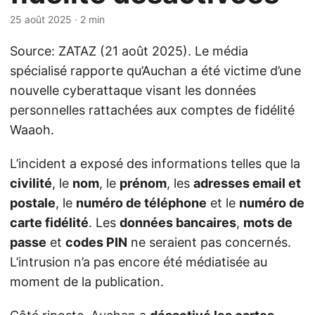
25 août 2025
· 2 min
Source: ZATAZ (21 août 2025). Le média
spécialisé rapporte qu’Auchan a été victime d’une
nouvelle cyberattaque visant les données
personnelles rattachées aux comptes de fidélité
Waaoh.
L’incident a exposé des informations telles que la
civilité
, le
nom
, le
prénom
, les
adresses email et
postale
, le
numéro de téléphone
et le
numéro de
carte fidélité
. Les
données bancaires
,
mots de
passe
et
codes PIN
ne seraient pas concernés.
L’intrusion n’a pas encore été médiatisée au
moment de la publication.