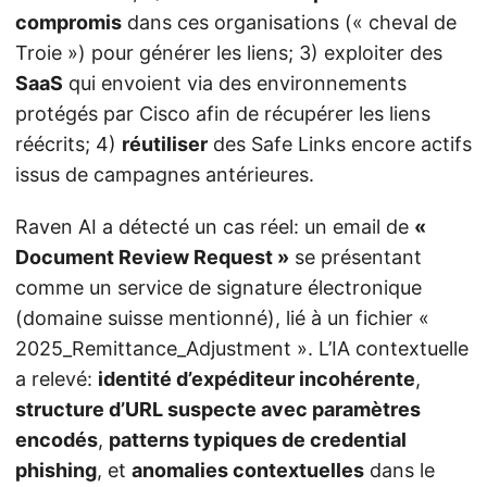
compromis
dans ces organisations (« cheval de
Troie ») pour générer les liens; 3) exploiter des
SaaS
qui envoient via des environnements
protégés par Cisco afin de récupérer les liens
réécrits; 4)
réutiliser
des Safe Links encore actifs
issus de campagnes antérieures.
Raven AI a détecté un cas réel: un email de
«
Document Review Request »
se présentant
comme un service de signature électronique
(domaine suisse mentionné), lié à un fichier «
2025_Remittance_Adjustment ». L’IA contextuelle
a relevé:
identité d’expéditeur incohérente
,
structure d’URL suspecte avec paramètres
encodés
,
patterns typiques de credential
phishing
, et
anomalies contextuelles
dans le