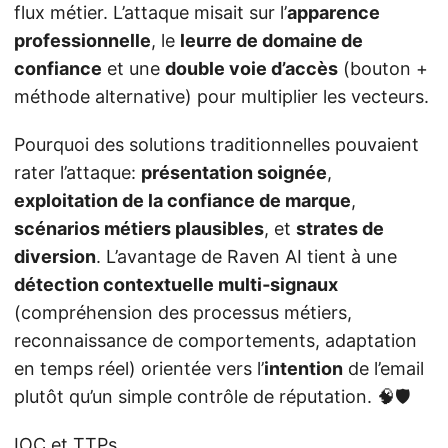
flux métier. L’attaque misait sur l’
apparence
professionnelle
, le
leurre de domaine de
confiance
et une
double voie d’accès
(bouton +
méthode alternative) pour multiplier les vecteurs.
Pourquoi des solutions traditionnelles pouvaient
rater l’attaque:
présentation soignée
,
exploitation de la confiance de marque
,
scénarios métiers plausibles
, et
strates de
diversion
. L’avantage de Raven AI tient à une
détection contextuelle multi‑signaux
(compréhension des processus métiers,
reconnaissance de comportements, adaptation
en temps réel) orientée vers l’
intention
de l’email
plutôt qu’un simple contrôle de réputation. 🧠🛡️
IOC et TTPs