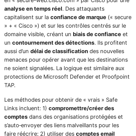
en « secure-web.cisco.com » par Cisco pour une
analyse en temps réel
. Des attaquants
capitalisent sur la
confiance de marque
(« secure
» + « Cisco ») et sur les contrôles centrés sur le
domaine visible, créant un
biais de confiance
et
un
contournement des détections
. Ils profitent
aussi d’un
délai de classification
des nouvelles
menaces pour opérer avant que les destinations
ne soient signalées. La logique est similaire aux
protections de Microsoft Defender et Proofpoint
TAP.
Les méthodes pour obtenir de « vrais » Safe
Links incluent: 1)
compromettre/créer des
comptes
dans des organisations protégées et
s’auto‑envoyer des liens malveillants pour les
faire réécrire; 2) utiliser des
comptes email