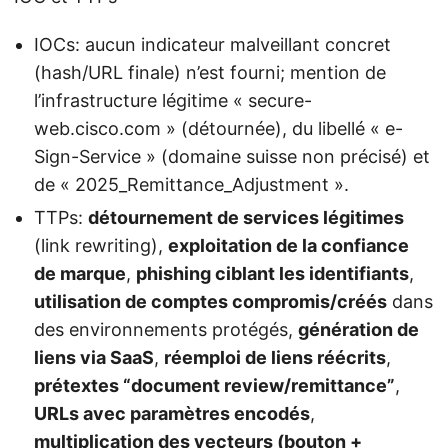
IOCs: aucun indicateur malveillant concret
(hash/URL finale) n’est fourni; mention de
l’infrastructure légitime « secure-
web.cisco.com » (détournée), du libellé « e-
Sign-Service » (domaine suisse non précisé) et
de « 2025_Remittance_Adjustment ».
TTPs:
détournement de services légitimes
(link rewriting),
exploitation de la confiance
de marque
,
phishing ciblant les identifiants
,
utilisation de comptes compromis/créés
dans
des environnements protégés,
génération de
liens via SaaS
,
réemploi de liens réécrits
,
prétextes “document review/remittance”
,
URLs avec paramètres encodés
,
multiplication des vecteurs (bouton +