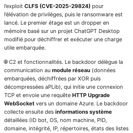
l’exploit
CLFS (CVE-2025-29824)
pour
l’élévation de privilèges, puis le ransomware est
lancé. Le premier étage est un dropper en
mémoire basé sur un projet ChatGPT Desktop
modifié pour déchiffrer et exécuter une charge
utile embarquée.
🌐 C2 et fonctionnalités. Le backdoor délègue la
communication au
module réseau
(données
embarquées, déchiffrées par XOR puis
décompressées aPLib), qui initie une connexion
TCP et envoie une requête
HTTP Upgrade
WebSocket
vers un domaine Azure. Le backdoor
collecte ensuite des
informations système
détaillées (ID bot, OS, nom machine, PID,
domaine, intégrité, IP, répertoires, états des listes