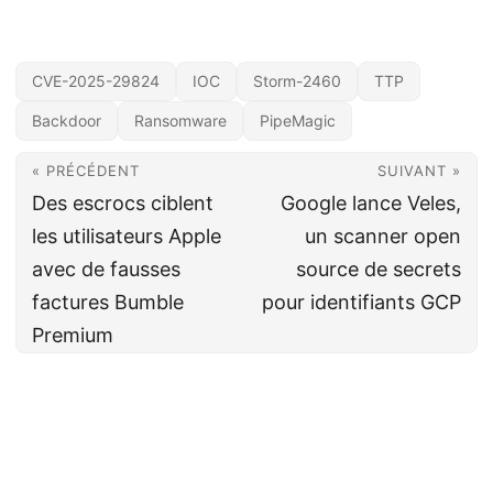
CVE-2025-29824
IOC
Storm-2460
TTP
Backdoor
Ransomware
PipeMagic
« PRÉCÉDENT
SUIVANT »
Des escrocs ciblent
Google lance Veles,
les utilisateurs Apple
un scanner open
avec de fausses
source de secrets
factures Bumble
pour identifiants GCP
Premium