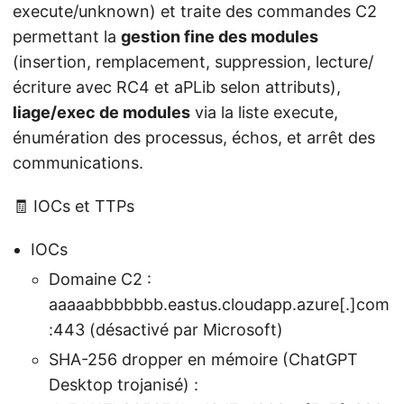
execute/unknown) et traite des commandes C2
permettant la
gestion fine des modules
(insertion, remplacement, suppression, lecture/
écriture avec RC4 et aPLib selon attributs),
liage/exec de modules
via la liste execute,
énumération des processus, échos, et arrêt des
communications.
🧾 IOCs et TTPs
IOCs
Domaine C2 :
aaaaabbbbbbb.eastus.cloudapp.azure[.]com
:443 (désactivé par Microsoft)
SHA-256 dropper en mémoire (ChatGPT
Desktop trojanisé) :