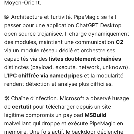
Moyen-Orient.
🧩 Architecture et furtivité. PipeMagic se fait
passer pour une application ChatGPT Desktop
open source trojanisée. Il charge dynamiquement
des modules, maintient une communication
C2
via un module réseau dédié et orchestre ses
capacités via des
listes doublement chaînées
distinctes (payload, execute, network, unknown).
L’
IPC chiffrée via named pipes
et la modularité
rendent détection et analyse plus difficiles.
🛠️ Chaîne d’infection. Microsoft a observé l’usage
de
certutil
pour télécharger depuis un site
légitime compromis un payload
MSBuild
malveillant qui droppe et exécute PipeMagic en
mémoire. Une fois actif, le backdoor déclenche