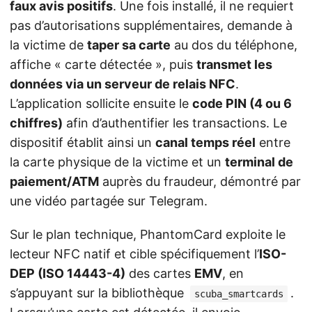
faux avis positifs
. Une fois installé, il ne requiert
pas d’autorisations supplémentaires, demande à
la victime de
taper sa carte
au dos du téléphone,
affiche « carte détectée », puis
transmet les
données via un serveur de relais NFC
.
L’application sollicite ensuite le
code PIN (4 ou 6
chiffres)
afin d’authentifier les transactions. Le
dispositif établit ainsi un
canal temps réel
entre
la carte physique de la victime et un
terminal de
paiement/ATM
auprès du fraudeur, démontré par
une vidéo partagée sur Telegram.
Sur le plan technique, PhantomCard exploite le
lecteur NFC natif et cible spécifiquement l’
ISO-
DEP (ISO 14443-4)
des cartes
EMV
, en
s’appuyant sur la bibliothèque
.
scuba_smartcards