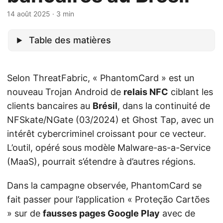
14 août 2025
· 3 min
Table des matières
Selon ThreatFabric, « PhantomCard » est un
nouveau Trojan Android de
relais NFC
ciblant les
clients bancaires au
Brésil
, dans la continuité de
NFSkate/NGate (03/2024) et Ghost Tap, avec un
intérêt cybercriminel croissant pour ce vecteur.
L’outil, opéré sous modèle Malware-as-a-Service
(MaaS), pourrait s’étendre à d’autres régions.
Dans la campagne observée, PhantomCard se
fait passer pour l’application « Proteção Cartões
» sur de
fausses pages Google Play
avec de