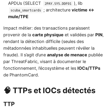
APDUs (SELECT
), lib
2PAY.SYS.DDF01
; architecture
victime ↔
scuba_smartcards
mule/TPE
Impact métier: des transactions paraissent
provenir de la
carte physique
et validées par
PIN
,
rendant la détection difficile (seules des
métadonnées inhabituelles peuvent révéler la
fraude). Il s’agit d’une
analyse de menace
publiée
par ThreatFabric, visant à documenter le
fonctionnement, l’écosystème et les
IOCs/TTPs
de PhantomCard.
🧠 TTPs et IOCs détectés
TTP