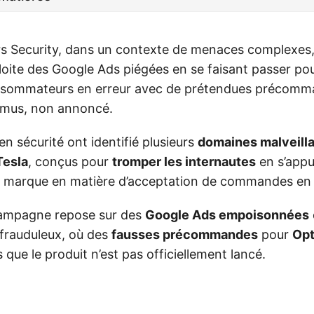
s Security, dans un contexte de menaces complexes,
oite des Google Ads piégées en se faisant passer pou
consommateurs en erreur avec de prétendues précomm
mus, non annoncé.
n sécurité ont identifié plusieurs
domaines malveilla
Tesla
, conçus pour
tromper les internautes
en s’appu
 la marque en matière d’acceptation de commandes en 
campagne repose sur des
Google Ads empoisonnées
 frauduleux, où des
fausses précommandes
pour
Opt
 que le produit n’est pas officiellement lancé.