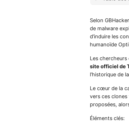
Selon GBHacker
de malware expl
d’induire les 
humanoïde Opti
Les chercheurs e
site officiel de 
l’historique de
Le cœur de la 
vers ces clones
proposées, alors
Éléments clés: