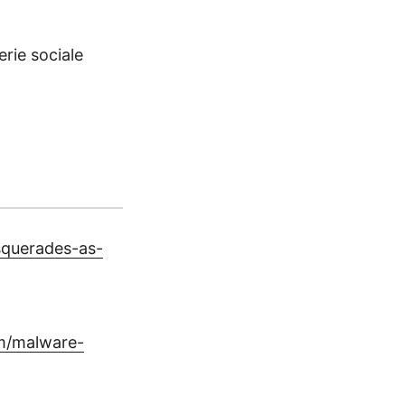
rie sociale
querades-as-
om/malware-