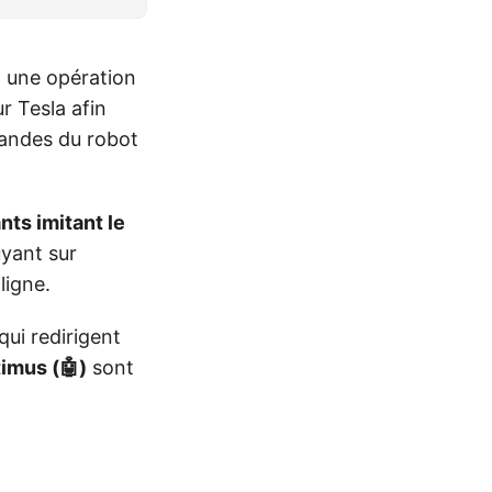
 une opération
r Tesla afin
andes du robot
nts imitant le
yant sur
ligne.
qui redirigent
imus (🤖)
sont