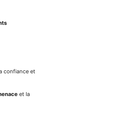
nts
a confiance et
menace
et la