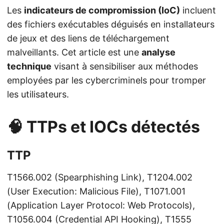
Les
indicateurs de compromission (IoC)
incluent
des fichiers exécutables déguisés en installateurs
de jeux et des liens de téléchargement
malveillants. Cet article est une
analyse
technique
visant à sensibiliser aux méthodes
employées par les cybercriminels pour tromper
les utilisateurs.
🧠 TTPs et IOCs détectés
TTP
T1566.002 (Spearphishing Link), T1204.002
(User Execution: Malicious File), T1071.001
(Application Layer Protocol: Web Protocols),
T1056.004 (Credential API Hooking), T1555