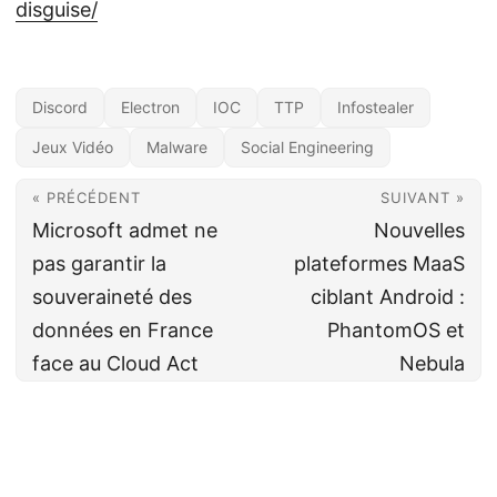
disguise/
Discord
Electron
IOC
TTP
Infostealer
Jeux Vidéo
Malware
Social Engineering
« PRÉCÉDENT
SUIVANT »
Microsoft admet ne
Nouvelles
pas garantir la
plateformes MaaS
souveraineté des
ciblant Android :
données en France
PhantomOS et
face au Cloud Act
Nebula