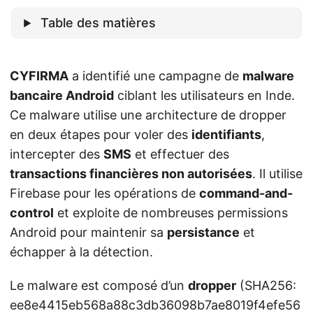
Table des matières
CYFIRMA
a identifié une campagne de
malware
bancaire Android
ciblant les utilisateurs en Inde.
Ce malware utilise une architecture de dropper
en deux étapes pour voler des
identifiants
,
intercepter des
SMS
et effectuer des
transactions financières non autorisées
. Il utilise
Firebase pour les opérations de
command-and-
control
et exploite de nombreuses permissions
Android pour maintenir sa
persistance
et
échapper à la détection.
Le malware est composé d’un
dropper
(SHA256:
ee8e4415eb568a88c3db36098b7ae8019f4efe56