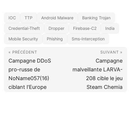
IOC
TTP
Android Malware
Banking Trojan
Credential-Theft
Dropper
Firebase-C2
India
Mobile Security
Phishing
Sms-Interception
« PRÉCÉDENT
SUIVANT »
Campagne DDoS
Campagne
pro-russe de
malveillante LARVA-
NoName057(16)
208 cible le jeu
ciblant l'Europe
Steam Chemia