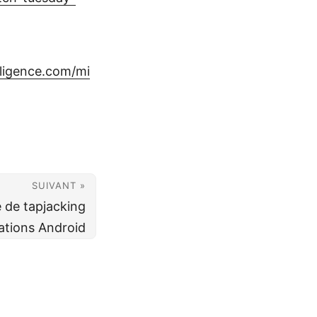
lligence.com/mi
SUIVANT »
 de tapjacking
mations Android