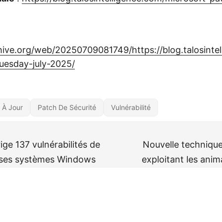
hive.org/web/20250709081749/https://blog.talosinte
uesday-july-2025/
 À Jour
Patch De Sécurité
Vulnérabilité
ige 137 vulnérabilités de
Nouvelle technique
 ses systèmes Windows
exploitant les ani