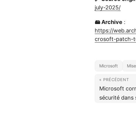
july-2025/
🖴 Archive
:
https://web.arc
crosoft-patch-t
Microsoft
Mise
« PRÉCÉDENT
Microsoft corr
sécurité dans