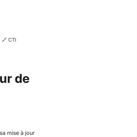
🔗 CTI
ur de
sa mise à jour