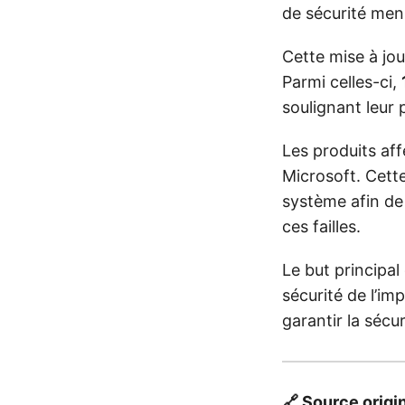
de sécurité mens
Cette mise à jo
Parmi celles-ci,
soulignant leur 
Les produits aff
Microsoft. Cette
système afin de 
ces failles.
Le but principal 
sécurité de l’im
garantir la sécu
🔗 Source origi