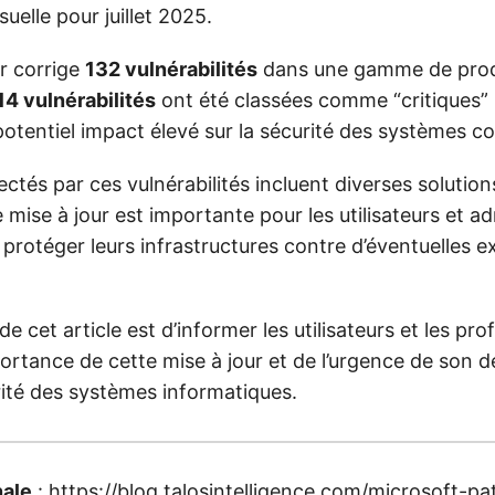
uelle pour juillet 2025.
ur corrige
132 vulnérabilités
dans une gamme de produ
14 vulnérabilités
ont été classées comme “critiques” 
potentiel impact élevé sur la sécurité des systèmes c
ectés par ces vulnérabilités incluent diverses solutions
 mise à jour est importante pour les utilisateurs et a
protéger leurs infrastructures contre d’éventuelles e
de cet article est d’informer les utilisateurs et les pro
portance de cette mise à jour et de l’urgence de son 
rité des systèmes informatiques.
nale
:
https://blog.talosintelligence.com/microsoft-p