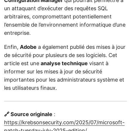
Configuration Manager
qui pourrait permettre à
un attaquant d’exécuter des requêtes SQL
arbitraires, compromettant potentiellement
l’ensemble de l’environnement informatique d’une
entreprise.
Enfin,
Adobe
a également publié des mises à jour
de sécurité pour plusieurs de ses logiciels. Cet
article est une
analyse technique
visant à
informer sur les mises à jour de sécurité
importantes pour les administrateurs système et
les utilisateurs finaux.
🔗 Source originale
:
https://krebsonsecurity.com/2025/07/microsoft-
patch-tuesday-july-2025-edition/