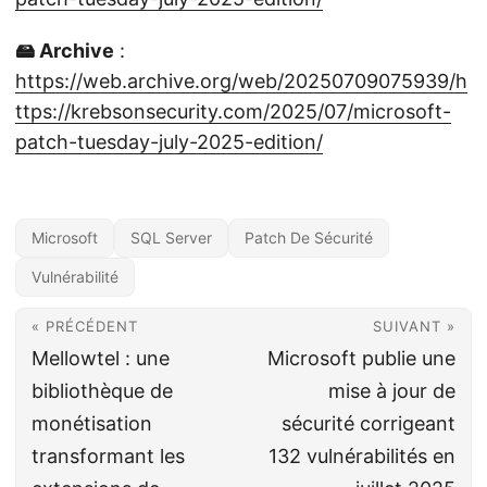
🖴 Archive
:
https://web.archive.org/web/20250709075939/h
ttps://krebsonsecurity.com/2025/07/microsoft-
patch-tuesday-july-2025-edition/
Microsoft
SQL Server
Patch De Sécurité
Vulnérabilité
« PRÉCÉDENT
SUIVANT »
Mellowtel : une
Microsoft publie une
bibliothèque de
mise à jour de
monétisation
sécurité corrigeant
transformant les
132 vulnérabilités en