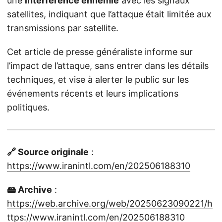
une
interférence ennemie
avec les signaux
satellites, indiquant que l’attaque était limitée aux
transmissions par satellite.
Cet article de presse généraliste informe sur
l’impact de l’attaque, sans entrer dans les détails
techniques, et vise à alerter le public sur les
événements récents et leurs implications
politiques.
🔗 Source originale
:
https://www.iranintl.com/en/202506188310
🖴 Archive
:
https://web.archive.org/web/20250623090221/h
ttps://www.iranintl.com/en/202506188310