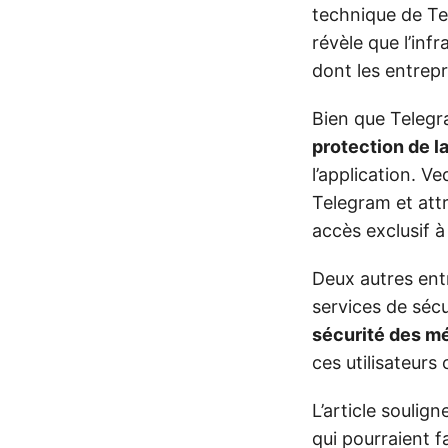
technique de Te
révèle que l’inf
dont les entrepr
Bien que Telegr
protection de la
l’application. 
Telegram et attr
accès exclusif à
Deux autres entr
services de sécu
sécurité des m
ces utilisateur
L’article soulig
qui pourraient f