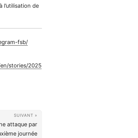
à l’utilisation de
legram-fsb/
/en/stories/2025
SUIVANT »
ne attaque par
uxième journée