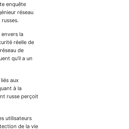
tte enquête
génieur réseau
 russes.
envers la
urité réelle de
 réseau de
ent qu’il a un
liés aux
uant à la
nt russe perçoit
s utilisateurs
tection de la vie