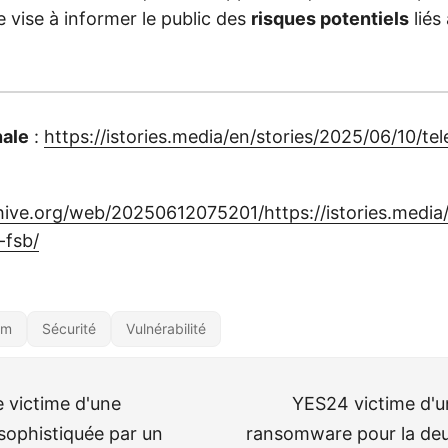
e vise à informer le public des
risques potentiels
liés 
nale
:
https://istories.media/en/stories/2025/06/10/te
hive.org/web/20250612075201/https://istories.media
-fsb/
am
Sécurité
Vulnérabilité
 victime d'une
YES24 victime d'u
sophistiquée par un
ransomware pour la de