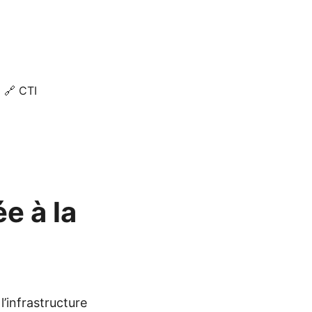
🔗 CTI
ée à la
l’infrastructure