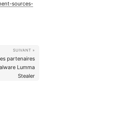
ment-sources-
SUIVANT »
ses partenaires
malware Lumma
Stealer