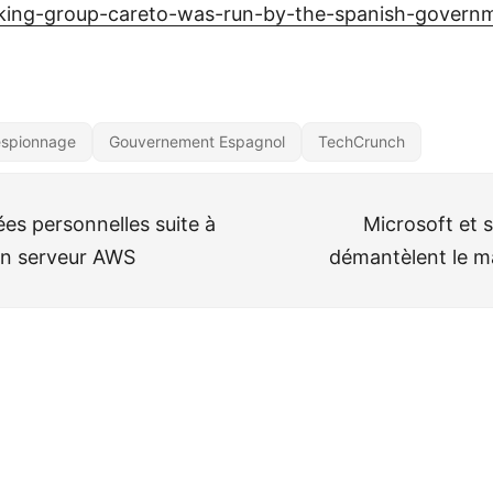
king-group-careto-was-run-by-the-spanish-govern
spionnage
Gouvernement Espagnol
TechCrunch
es personnelles suite à
Microsoft et 
 un serveur AWS
démantèlent le 