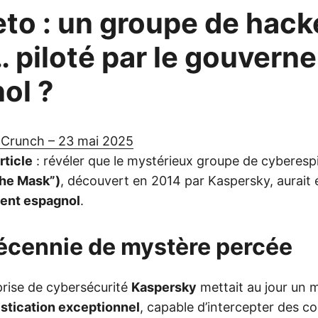
eto : un groupe de hack
e… piloté par le gouver
ol ?
Crunch – 23 mai 2025
rticle
: révéler que le mystérieux groupe de cyberes
The Mask”)
, découvert en 2014 par Kaspersky, aurait 
ent espagnol
.
décennie de mystère percée
prise de cybersécurité
Kaspersky
mettait au jour un 
stication exceptionnel
, capable d’intercepter des c