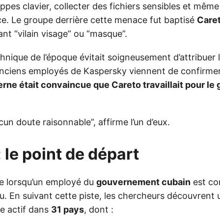
ppes clavier, collecter des fichiers sensibles et même
ce. Le groupe derrière cette menace fut baptisé
Care
ant “vilain visage” ou “masque”.
chnique de l’époque évitait soigneusement d’attribuer 
 anciens employés de Kaspersky viennent de confirm
terne était convaincue que Careto travaillait pour 
ucun doute raisonnable”, affirme l’un d’eux.
 le point de départ
e lorsqu’un employé du
gouvernement cubain
est co
. En suivant cette piste, les chercheurs découvrent 
e actif dans
31 pays
, dont :