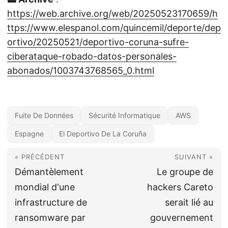
https://web.archive.org/web/20250523170659/h
ttps://www.elespanol.com/quincemil/deporte/dep
ortivo/20250521/deportivo-coruna-sufre-
ciberataque-robado-datos-personales-
abonados/1003743768565_0.html
Fuite De Données
Sécurité Informatique
AWS
Espagne
El Deportivo De La Coruña
« PRÉCÉDENT
SUIVANT »
Démantèlement
Le groupe de
mondial d'une
hackers Careto
infrastructure de
serait lié au
ransomware par
gouvernement