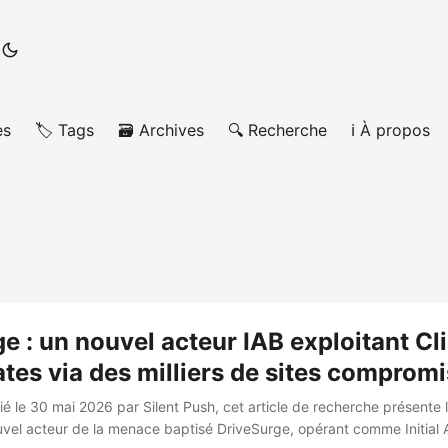
es
🏷️ Tags
🗃️ Archives
🔍 Recherche
ℹ️ À propos
e : un nouvel acteur IAB exploitant Cli
es via des milliers de sites compromi
ié le 30 mai 2026 par Silent Push, cet article de recherche présente 
ouvel acteur de la menace baptisé DriveSurge, opérant comme Initial