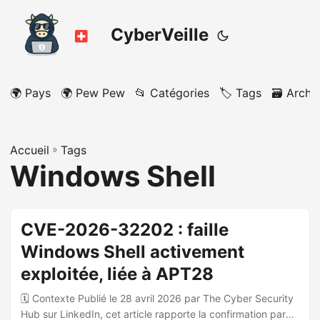
CyberVeille
🌍 Pays
🌍 Pew Pew
📂 Catégories
🏷️ Tags
🗃️ Archi
Accueil
»
Tags
Windows Shell
CVE-2026-32202 : faille
Windows Shell activement
exploitée, liée à APT28
🗓️ Contexte Publié le 28 avril 2026 par The Cyber Security
Hub sur LinkedIn, cet article rapporte la confirmation par